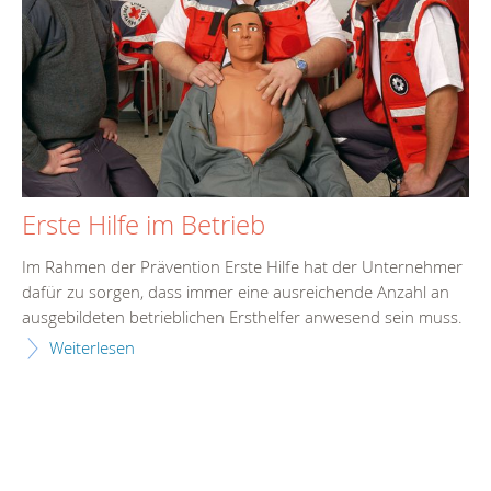
Erste Hilfe im Betrieb
Im Rahmen der Prävention Erste Hilfe hat der Unternehmer
dafür zu sorgen, dass immer eine ausreichende Anzahl an
ausgebildeten betrieblichen Ersthelfer anwesend sein muss.
Weiterlesen