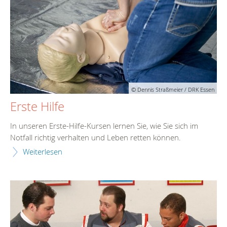
© Dennis Straßmeier / DRK Essen
Erste Hilfe
In unseren Erste-Hilfe-Kursen lernen Sie, wie Sie sich im
Notfall richtig verhalten und Leben retten können.
Weiterlesen