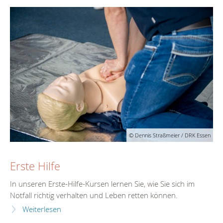
© Dennis Straßmeier / DRK Essen
Erste Hilfe
In unseren Erste-Hilfe-Kursen lernen Sie, wie Sie sich im
Notfall richtig verhalten und Leben retten können.
Weiterlesen