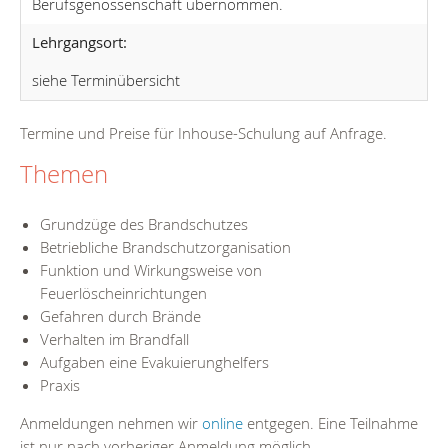
Berufsgenossenschaft übernommen.
Lehrgangsort:
siehe Terminübersicht
Termine und Preise für Inhouse-Schulung auf Anfrage.
Themen
Grundzüge des Brandschutzes
Betriebliche Brandschutzorganisation
Funktion und Wirkungsweise von
Feuerlöscheinrichtungen
Gefahren durch Brände
Verhalten im Brandfall
Aufgaben eine Evakuierunghelfers
Praxis
Anmeldungen nehmen wir
online
entgegen. Eine Teilnahme
ist nur nach vorheriger Anmeldung möglich.