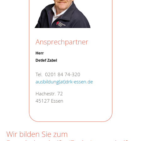
Ansprechpartner
Herr
Detlef Zabel
Tel. 0201 84 74-320
ausbildung(at)drk-essen.de
Hachestr. 72
45127 Essen
Wir bilden Sie zum