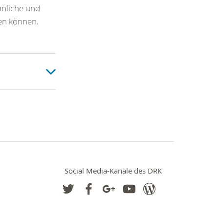
önliche und
den können.
Social Media-Kanäle des DRK