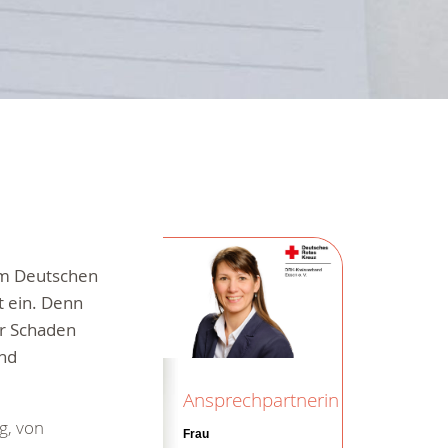
im Deutschen
t ein. Denn
r Schaden
nd
Ansprechpartnerin
g, von
Frau