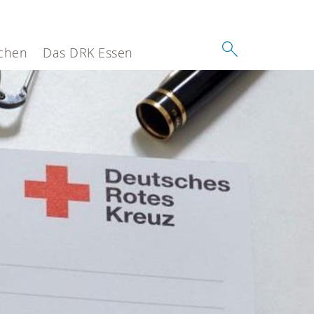
chen
Das DRK Essen