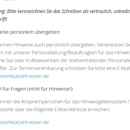
ng: Bitte kennzeichnen Sie das Schreiben als vertraulich, unbedi
ift!
eise persönlich übergeben
önnen Hinweise auch persönlich übergeben. Vereinbaren Si
n mit unserer Personalleitung/Beauftragten für das Hinwe
e Gal oder in Abwesenheit der stellvertretenden Personall
fler. Zur Terminvereinbarung schreiben Sie bitte eine E-Mai
stelle(at)drk-essen.de
l für Fragen (nicht für Hinweise!)
önnen die Ansprechpersonen für das Hinweisgebersystem / 
stelle über die folgende E-Mail-Adresse erreichen:
stelle(at)drk-essen.de