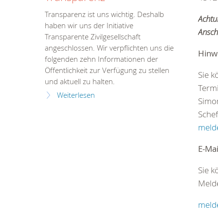
Transparenz ist uns wichtig. Deshalb
Achtu
haben wir uns der Initiative
Anschr
Transparente Zivilgesellschaft
angeschlossen. Wir verpflichten uns die
Hinw
folgenden zehn Informationen der
Öffentlichkeit zur Verfügung zu stellen
Sie k
und aktuell zu halten.
Termi
Weiterlesen
Simon
Schef
melde
E-Mai
Sie k
Melde
melde