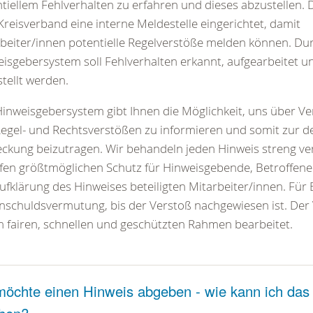
tiellem Fehlverhalten zu erfahren und dieses abzustellen. 
reisverband eine interne Meldestelle eingerichtet, damit
beiter/innen potentielle Regelverstöße melden können. Du
isgebersystem soll Fehlverhalten erkannt, aufgearbeitet u
tellt werden.
inweisgebersystem gibt Ihnen die Möglichkeit, uns über Ve
egel- und Rechtsverstößen zu informieren und somit zur d
ckung beizutragen. Wir behandeln jeden Hinweis streng ver
fen größtmöglichen Schutz für Hinweisgebende, Betroffene 
ufklärung des Hinweises beteiligten Mitarbeiter/innen. Für B
nschuldsvermutung, bis der Verstoß nachgewiesen ist. Der V
 fairen, schnellen und geschützten Rahmen bearbeitet.
möchte einen Hinweis abgeben - wie kann ich das