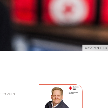
Foto: A. Zelck / DRK
onen zum