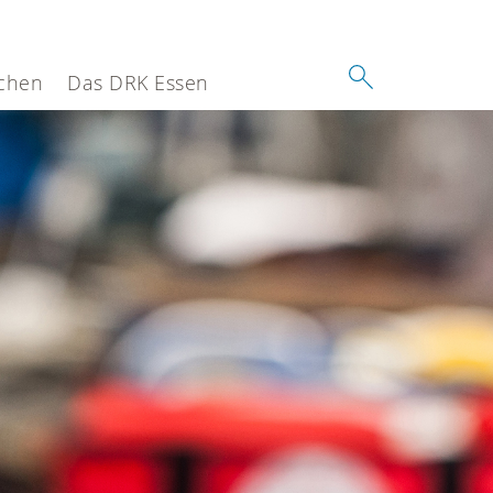
chen
Das DRK Essen