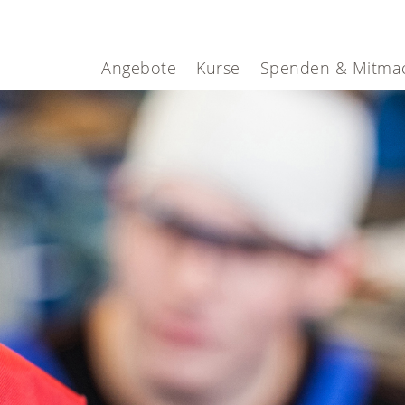
Angebote
Kurse
Spenden & Mitma