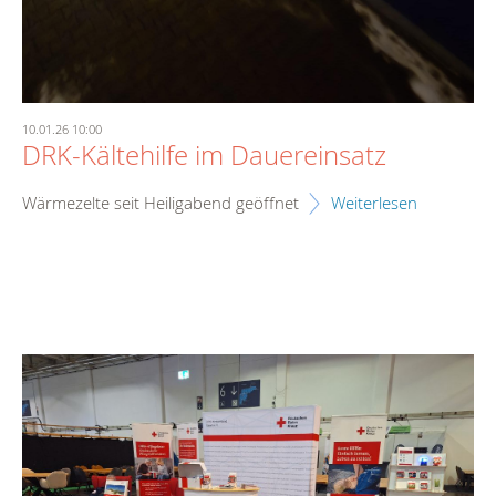
10.01.26 10:00
DRK-Kältehilfe im Dauereinsatz
Wärmezelte seit Heiligabend geöffnet
Weiterlesen