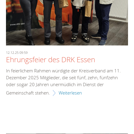
12.12.25 09:59
Ehrungsfeier des DRK Essen
In feierlichem Rahmen würdigte der Kreisverband am 11.
Dezember 2025 Mitglieder, die seit fünf, zehn, fünfzehn
oder sogar 20 Jahren unermüdlich im Dienst der
Gemeinschaft stehen.
Weiterlesen