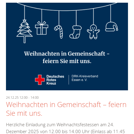
24.12.25 12:00
-
14:00
Weihnachten in Gemeinschaft – feiern
Sie mit uns.
Herzliche Einladung zum Weihnachtsfestessen am 24.
Dezember 2025 von 12.00 bis 14.00 Uhr (Einlass ab 11.45