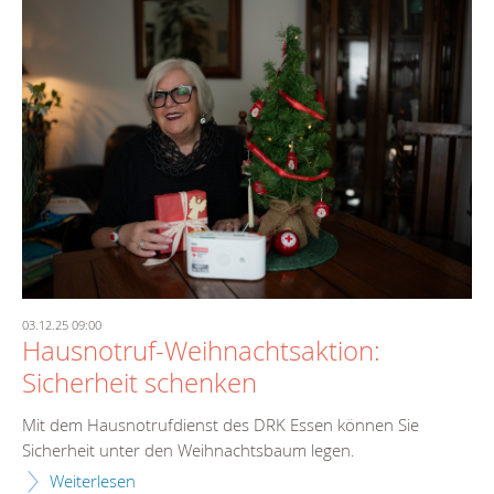
03.12.25 09:00
Hausnotruf-Weihnachtsaktion:
Sicherheit schenken
Mit dem Hausnotrufdienst des DRK Essen können Sie
Sicherheit unter den Weihnachtsbaum legen.
Weiterlesen