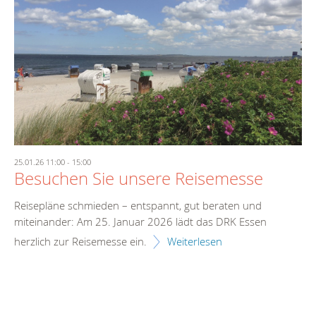
25.01.26 11:00
-
15:00
Besuchen Sie unsere Reisemesse
Reisepläne schmieden – entspannt, gut beraten und
miteinander: Am 25. Januar 2026 lädt das DRK Essen
herzlich zur Reisemesse ein.
Weiterlesen