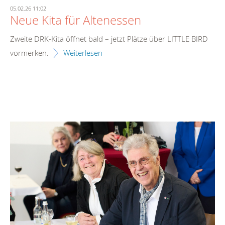
05.02.26 11:02
Neue Kita für Altenessen
Zweite DRK-Kita öffnet bald – jetzt Plätze über LITTLE BIRD
vormerken.
Weiterlesen