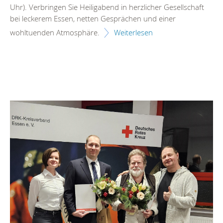
Uhr). Verbringen Sie Heiligabend in herzlicher Gesellschaft
bei leckerem Essen, netten Gesprächen und einer
wohltuenden Atmosphäre.
Weiterlesen