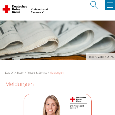
Kreisverband
Essen e.V.
Foto: A. Zelck / DRKS
Das DRK Essen
Presse & Service
Meldungen
Meldungen