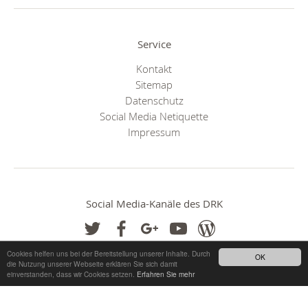
Service
Kontakt
Sitemap
Datenschutz
Social Media Netiquette
Impressum
Social Media-Kanäle des DRK
Cookies helfen uns bei der Bereitstellung unserer Inhalte. Durch
OK
die Nutzung unserer Webseite erklären Sie sich damit
einverstanden, dass wir Cookies setzen.
Erfahren Sie mehr