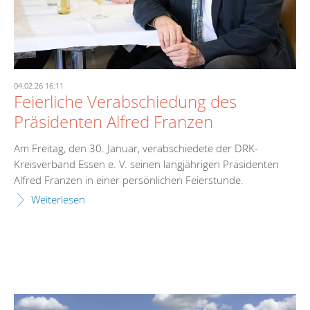
04.02.26 16:11
Feierliche Verabschiedung des
Präsidenten Alfred Franzen
Am Freitag, den 30. Januar, verabschiedete der DRK-
Kreisverband Essen e. V. seinen langjährigen Präsidenten
Alfred Franzen in einer persönlichen Feierstunde.
Weiterlesen