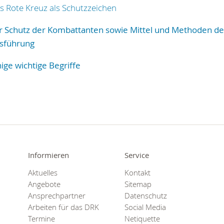
s Rote Kreuz als Schutzzeichen
r Schutz der Kombattanten sowie Mittel und Methoden de
gsführung
nige wichtige Begriffe
Informieren
Service
Aktuelles
Kontakt
Angebote
Sitemap
Ansprechpartner
Datenschutz
Arbeiten für das DRK
Social Media
Termine
Netiquette