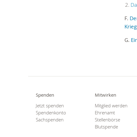
Da
F.
De
Krie
G.
Ei
Spenden
Mitwirken
Jetzt spenden
Mitglied werden
Spendenkonto
Ehrenamt
Sachspenden
Stellenbörse
Blutspende