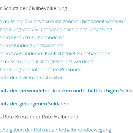
r Schutz der Zivilbevölkerung
e muss die Zivilbevölkerung generell behandelt werden?
handlung von Zivilpersonen nach einer Besetzung
e sind Frauen zu behandeln?
e sind Kinder zu behandeln?
e sind Ausländer im Konfliktgebiet zu behandeln?
e müssen Journalisten geschützt werden?
handlung von internierten Personen
hutz der zivilen Infrastruktur
hutz der verwundeten, kranken und schiffbrüchigen Solda
hutz der gefangenen Soldaten
as Rote Kreuz / der Rote Halbmond
e Aufgaben der Rotkreuz-/Rothalbmondbewegung