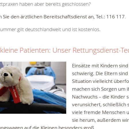
ztpraxen haben aber bereits geschlossen?
 Sie den ärztlichen Bereitschaftsdienst an, Tel.:
116 117
.
ummer gilt deutschlandweit und ist kostenlos.
 kleine Patienten: Unser Rettungsdienst-T
Einsätze mit Kindern sin
schwierig. Die Eltern sind
Situation vielleicht überf
machen sich Sorgen um i
Nachwuchs – die Kinder s
verunsichert, schließlich s
viele fremde Menschen 
sie herum, außerdem wir
ungswagen auf die Kleinen besonders groß.