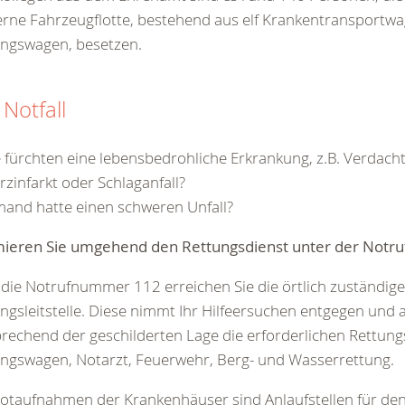
ne Fahrzeugflotte, bestehend aus elf Krankentransportwa
ungswagen, besetzen.
 Notfall
e fürchten eine lebensbedrohliche Erkrankung, z.B. Verdacht
rzinfarkt oder Schlaganfall?
mand hatte einen schweren Unfall?
mieren Sie umgehend den Rettungsdienst unter der Not
die Notrufnummer 112 erreichen Sie die örtlich zuständige
ngsleitstelle. Diese nimmt Ihr Hilfeersuchen entgegen und 
rechend der geschilderten Lage die erforderlichen Rettungsm
ngswagen, Notarzt, Feuerwehr, Berg- und Wasserrettung.
otaufnahmen der Krankenhäuser sind Anlaufstellen für de