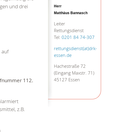
gen und drei
Herr
Matthäus Bannasch
Leiter
Rettungsdienst
Tel:
0201 84 74-307
rettungsdienst(at)drk-
 auf
essen.de
Hachestraße 72
(Eingang Maxstr. 71)
rufnummer
112.
45127 Essen
alarmiert
ittel, z.B.
n