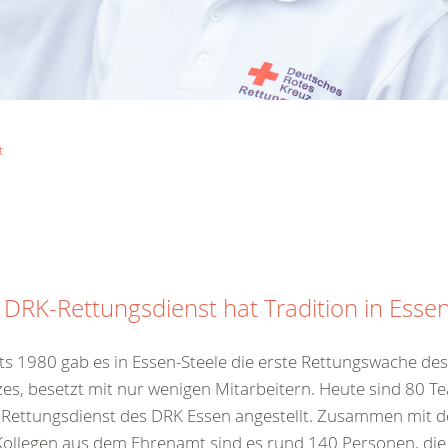
t
 DRK-Rettungsdienst hat Tradition in Esse
ts 1980 gab es in Essen-Steele die erste Rettungswache de
es, besetzt mit nur wenigen Mitarbeitern. Heute sind 80 T
Rettungsdienst des DRK Essen angestellt. Zusammen mit d
ollegen aus dem Ehrenamt sind es rund 140 Personen, die