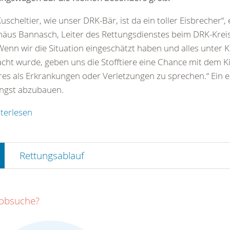
Kuscheltier, wie unser DRK-Bär, ist da ein toller Eisbrecher“, 
äus Bannasch, Leiter des Rettungsdienstes beim DRK-Krei
„Wenn wir die Situation eingeschätzt haben und alles unter K
cht wurde, geben uns die Stofftiere eine Chance mit dem K
es als Erkrankungen oder Verletzungen zu sprechen.“ Ein e
ngst abzubauen.
terlesen
Rettungsablauf
Jobsuche?