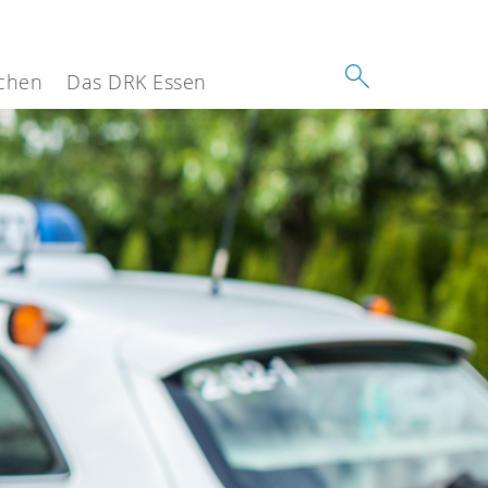
chen
Das DRK Essen