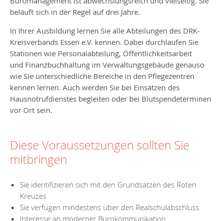
Büromanagement ist abwechslungsreich und vielseitig.
Sie
beläuft sich in der Regel auf drei Jahre.
In Ihrer Ausbildung lernen Sie alle Abteilungen des DRK-
Kreisverbands Essen e.V. kennen. Dabei durchlaufen Sie
Stationen wie
Personalabteilung, Öffentlichkeitsarbeit
und
Finanzbuchhaltung
im Verwaltungsgebäude genauso
wie Sie unterschiedliche Bereiche in den Pflegezentren
kennen lernen. Auch werden Sie bei Einsätzen des
Hausnotrufdienstes begleiten oder bei Blutspendeterminen
vor Ort sein.
Diese Voraussetzungen sollten Sie
mitbringen
Sie identifizieren sich mit den Grundsätzen des Roten
Kreuzes
Sie verfügen mindestens über den Realschulabschluss
Interesse an moderner Bürokommunikation