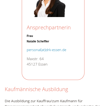
Ansprechpartnerin
Frau
Natalie Scheffler
personal(at)drk-essen.de
Maxstr. 64
45127 Essen
Kaufmännische Ausbildung
Die Ausbildung zur Kauffrau/zum Kaufmann für