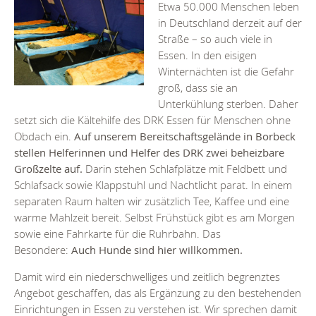
Etwa 50.000 Menschen leben
in Deutschland derzeit auf der
Straße – so auch viele in
Essen. In den eisigen
Winternächten ist die Gefahr
groß, dass sie an
Unterkühlung sterben. Daher
setzt sich die Kältehilfe des DRK Essen für Menschen ohne
Obdach ein.
Auf unserem Bereitschaftsgelände in Borbeck
stellen Helferinnen und Helfer des DRK zwei beheizbare
Großzelte auf.
Darin stehen Schlafplätze mit Feldbett und
Schlafsack sowie Klappstuhl und Nachtlicht parat. In einem
separaten Raum halten wir zusätzlich Tee, Kaffee und eine
warme Mahlzeit bereit. Selbst Frühstück gibt es am Morgen
sowie eine Fahrkarte für die Ruhrbahn. Das
Besondere:
Auch Hunde sind hier willkommen.
Damit wird ein niederschwelliges und zeitlich begrenztes
Angebot geschaffen, das als Ergänzung zu den bestehenden
Einrichtungen in Essen zu verstehen ist. Wir sprechen damit