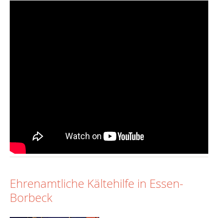
Ehrenamtliche Kältehilfe in Essen-
Borbeck