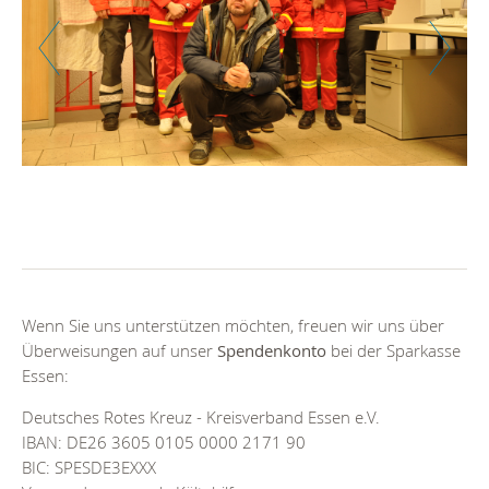
Zurück
Weiter
Ta
Wenn Sie uns unterstützen möchten, freuen wir uns über
Überweisungen auf unser
Spendenkonto
bei der Sparkasse
Essen:
Deutsches Rotes Kreuz - Kreisverband Essen e.V.
IBAN: DE26 3605 0105 0000 2171 90
BIC: SPESDE3EXXX