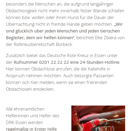
besonders die Menschen an, die aufgrund langjähriger
Obdachlosigkeit nicht mehr innerhalb fester Wände schlafen
können bzw. wollen oder ihren Hund für die Dauer der
Übernachtung nicht in fremde Hände geben möchten.
„Wir
sind glücklich über jeden Menschen und jeden tierischen
Begleiter, dem wir helfen können“
, berichtet Elke Zbiera von
der Rotkreuzbereitschaft Borbeck.
Zusätzlich bietet das Deutsche Rote Kreuz in Essen unter
der
Rufnummer 0201 22 22 22 eine 24-Stunden-Hotline
.
Hier können Obdachlose anrufen, die die Kältehilfe in
Anspruch nehmen möchten. Auch besorgte Passanten
können sich hier melden, wenn sie einen frierenden
Obdachlosen entdecken.
Alle ehrenamtlichen
Helferinnen und Helfer des
DRK Essen werden
regelmäßig in Erster Hilfe