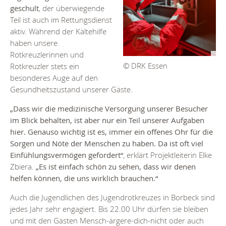
geschult
, der überwiegende
Teil ist auch im Rettungsdienst
aktiv. Während der Kältehilfe
haben unsere
Rotkreuzlerinnen und
© DRK Essen
Rotkreuzler stets ein
besonderes Auge auf den
Gesundheitszustand unserer Gäste.
„Dass wir die medizinische Versorgung unserer Besucher
im Blick behalten, ist aber nur ein Teil unserer Aufgaben
hier. Genauso wichtig ist es, immer ein offenes Ohr für die
Sorgen und Nöte der Menschen zu haben. Da ist oft viel
Einfühlungsvermögen gefordert“
, erklärt Projektleiterin Elke
Zbiera.
„Es ist einfach schön zu sehen, dass wir denen
helfen können, die uns wirklich brauchen.“
Auch die Jugendlichen des Jugendrotkreuzes in Borbeck sind
jedes Jahr sehr engagiert. Bis 22.00 Uhr dürfen sie bleiben
und mit den Gästen Mensch-ärgere-dich-nicht oder auch