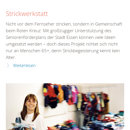
Strickwerkstatt
Nicht vor dem Fernseher stricken, sondern in Gemeinschaft
beim Roten Kreuz: Mit großzügiger Unterstützung des
Seniorenförderplans der Stadt Essen können viele Ideen
umgesetzt werden – doch dieses Projekt richtet sich nicht
nur an Menschen 65+, denn Strickbegeisterung kennt kein
Alter.
Weiterlesen