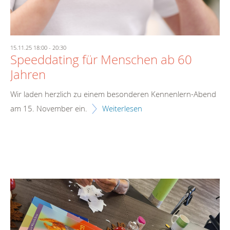
15.11.25 18:00
-
20:30
Speeddating für Menschen ab 60
Jahren
Wir laden herzlich zu einem besonderen Kennenlern-Abend
am 15. November ein.
Weiterlesen