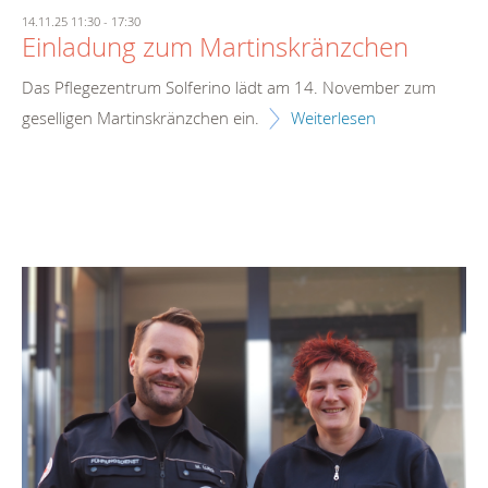
14.11.25 11:30
-
17:30
Einladung zum Martinskränzchen
Das Pflegezentrum Solferino lädt am 14. November zum
geselligen Martinskränzchen ein.
Weiterlesen