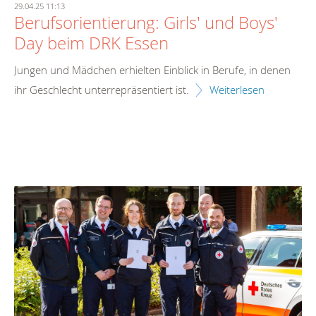
29.04.25 11:13
Berufsorientierung: Girls' und Boys'
Day beim DRK Essen
Jungen und Mädchen erhielten Einblick in Berufe, in denen
ihr Geschlecht unterrepräsentiert ist.
Weiterlesen