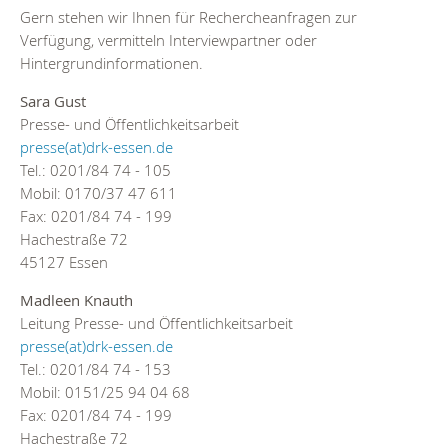
Gern stehen wir Ihnen für Rechercheanfragen zur
Verfügung, vermitteln Interviewpartner oder
Hintergrundinformationen.
Sara Gust
Presse- und Öffentlichkeitsarbeit
presse(at)drk-essen.de
Tel.: 0201/84 74 - 105
Mobil: 0170/37 47 611
Fax: 0201/84 74 - 199
Hachestraße 72
45127 Essen
Madleen Knauth
Leitung Presse- und Öffentlichkeitsarbeit
presse(at)drk-essen.de
Tel.: 0201/84 74 - 153
Mobil: 0151/25 94 04 68
Fax: 0201/84 74 - 199
Hachestraße 72