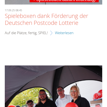
17.09.25 08:45
Spieleboxen dank Förderung der
Deutschen Postcode Lotterie
Auf die Plätze, fertig, SPIEL!
Weiterlesen