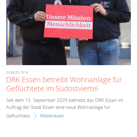
23.09.25 15:14
DRK Essen betreibt Wohnanlage für
Geflüchtete im Südostviertel
Seit dem 15. September 2025 betreibt das DRK Essen im
Auftrag der Stadt Essen eine neue Wohnanlage für
Geflüchtete.
Weiterlesen