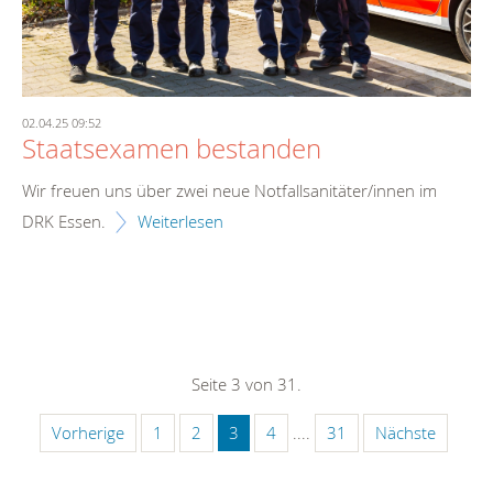
02.04.25 09:52
Staatsexamen bestanden
Wir freuen uns über zwei neue Notfallsanitäter/innen im
DRK Essen.
Weiterlesen
Seite 3 von 31.
Vorherige
1
2
3
4
....
31
Nächste