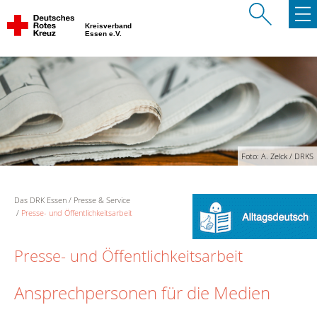
Kreisverband
Essen e.V.
Foto: A. Zelck / DRKS
Das DRK Essen
Presse & Service
Presse- und Öffentlichkeitsarbeit
Presse- und Öffentlichkeitsarbeit
Ansprechpersonen für die Medien