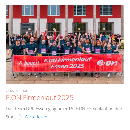
28.05.25 10:00
E.ON Firmenlauf 2025
Das Team DRK Essen ging beim 15. E.ON Firmenlauf an den
Start.
Weiterlesen