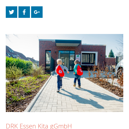
DRK Essen Kita gGmbH