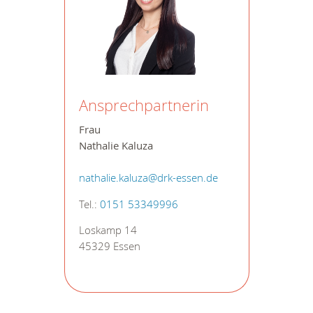
Ansprechpartnerin
Frau
Nathalie Kaluza
nathalie.kaluza@drk-essen.de
Tel.:
0151 53349996
Loskamp 14
45329 Essen