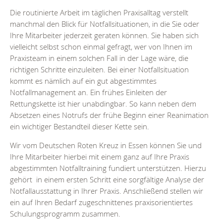
Die routinierte Arbeit im täglichen Praxisalltag verstellt
manchmal den Blick für Notfallsituationen, in die Sie oder
Ihre Mitarbeiter jederzeit geraten können. Sie haben sich
vielleicht selbst schon einmal gefragt, wer von Ihnen im
Praxisteam in einem solchen Fall in der Lage wäre, die
richtigen Schritte einzuleiten. Bei einer Notfallsituation
kommt es nämlich auf ein gut abgestimmtes
Notfallmanagement an. Ein frühes Einleiten der
Rettungskette ist hier unabdingbar. So kann neben dem
Absetzen eines Notrufs der frühe Beginn einer Reanimation
ein wichtiger Bestandteil dieser Kette sein.
Wir vom Deutschen Roten Kreuz in Essen können Sie und
Ihre Mitarbeiter hierbei mit einem ganz auf Ihre Praxis
abgestimmten Notfalltraining fundiert unterstützen. Hierzu
gehört in einem ersten Schritt eine sorgfältige Analyse der
Notfallausstattung in Ihrer Praxis. Anschließend stellen wir
ein auf Ihren Bedarf zugeschnittenes praxisorientiertes
Schulungsprogramm zusammen.