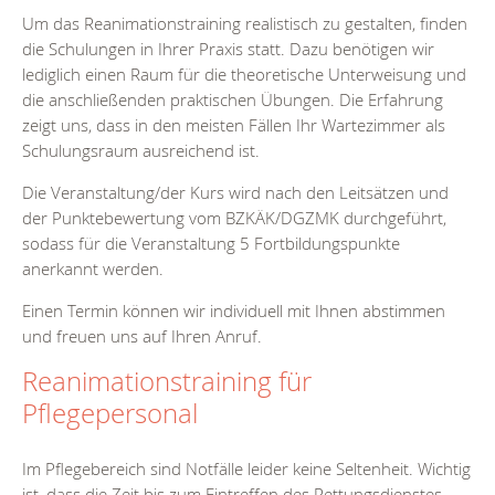
Um das Reanimationstraining realistisch zu gestalten, finden
die Schulungen in Ihrer Praxis statt. Dazu benötigen wir
lediglich einen Raum für die theoretische Unterweisung und
die anschließenden praktischen Übungen. Die Erfahrung
zeigt uns, dass in den meisten Fällen Ihr Wartezimmer als
Schulungsraum ausreichend ist.
Die Veranstaltung/der Kurs wird nach den Leitsätzen und
der Punktebewertung vom BZKÄK/DGZMK durchgeführt,
sodass für die Veranstaltung 5 Fortbildungspunkte
anerkannt werden.
Einen Termin können wir individuell mit Ihnen abstimmen
und freuen uns auf Ihren Anruf.
Reanimationstraining für
Pflegepersonal
Im Pflegebereich sind Notfälle leider keine Seltenheit. Wichtig
ist, dass die Zeit bis zum Eintreffen des Rettungsdienstes