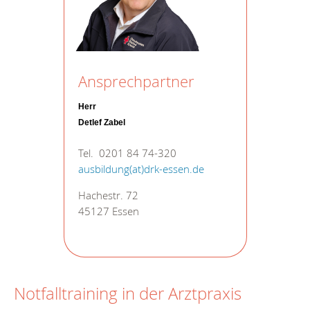
Ansprechpartner
Herr
Detlef Zabel
Tel. 0201 84 74-320
ausbildung(at)drk-essen.de
Hachestr. 72
45127 Essen
Notfalltraining in der Arztpraxis