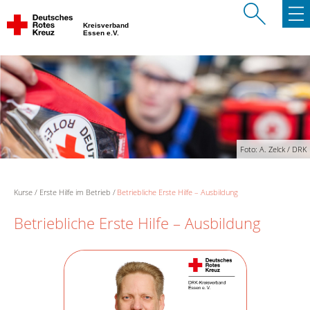
Kreisverband
Essen e.V.
Foto: A. Zelck / DRK
Kurse
Erste Hilfe im Betrieb
Betriebliche Erste Hilfe – Ausbildung
Betriebliche Erste Hilfe – Ausbildung