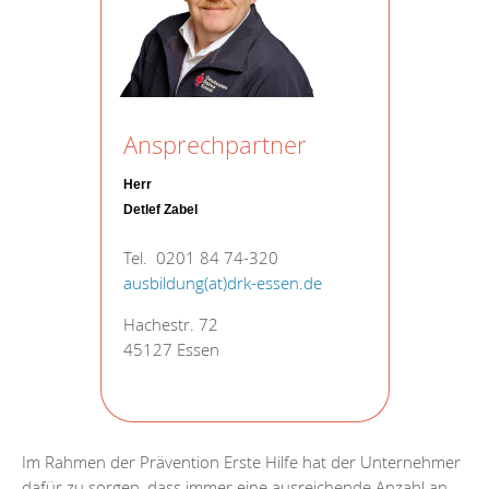
Ansprechpartner
Herr
Detlef Zabel
Tel. 0201 84 74-320
ausbildung(at)drk-essen.de
Hachestr. 72
45127 Essen
Im Rahmen der Prävention Erste Hilfe hat der Unternehmer
dafür zu sorgen, dass immer eine ausreichende Anzahl an