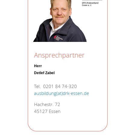
Ansprechpartner
Herr
Detlef Zabel
Tel. 0201 84 74-320
ausbildung(at)drk-essen.de
Hachestr. 72
45127 Essen