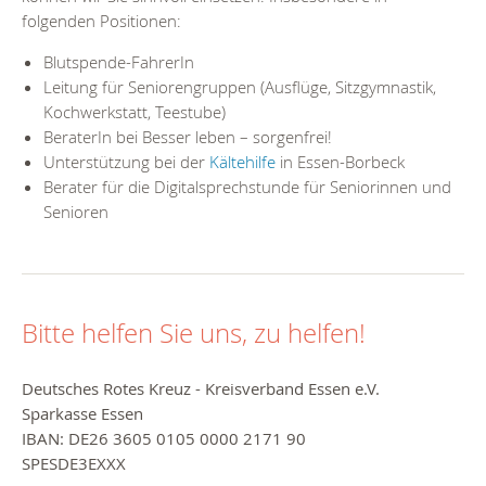
folgenden Positionen:
Blutspende-FahrerIn
Leitung für Seniorengruppen (Ausflüge, Sitzgymnastik,
Kochwerkstatt, Teestube)
BeraterIn bei Besser leben – sorgenfrei!
Unterstützung bei der
Kältehilfe
in Essen-Borbeck
Berater für die Digitalsprechstunde für Seniorinnen und
Senioren
Bitte helfen Sie uns, zu helfen!
Deutsches Rotes Kreuz - Kreisverband Essen e.V.
Sparkasse Essen
IBAN: DE26 3605 0105 0000 2171 90
SPESDE3EXXX