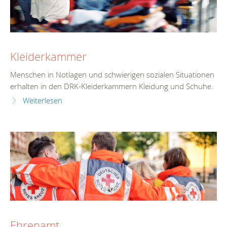
Kleiderkammer
Menschen in Notlagen und schwierigen sozialen Situationen
erhalten in den DRK-Kleiderkammern Kleidung und Schuhe.
Weiterlesen
Ehrenamt