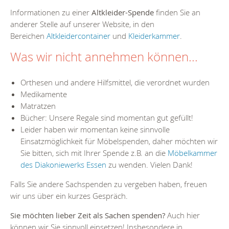
Informationen zu einer
Altkleider-Spende
finden Sie an
anderer Stelle auf unserer Website, in den
Bereichen
Altkleidercontainer
und
Kleiderkammer
.
Was wir nicht annehmen können...
Orthesen und andere Hilfsmittel, die verordnet wurden
Medikamente
Matratzen
Bücher: Unsere Regale sind momentan gut gefüllt!
Leider haben wir momentan keine sinnvolle
Einsatzmöglichkeit für Möbelspenden, daher möchten wir
Sie bitten, sich mit Ihrer Spende z.B. an die
Möbelkammer
des Diakoniewerks Essen
zu wenden. Vielen Dank!
Falls Sie andere Sachspenden zu vergeben haben, freuen
wir uns über ein kurzes Gespräch.
Sie möchten lieber Zeit als Sachen spenden?
Auch hier
können wir Sie sinnvoll einsetzen! Insbesondere in