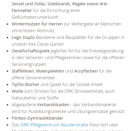
Sessel und Sofas, Sideboards, Regale sowie drei
Fernseher
für die Einrichtung einer
Geflüchtetenunterkunft
Wintermützen für Herren
zur Weitergabe an Menschen
ohne festen Wohnsitz
L
ego Duplo
Bausteine und Bauplatten für die Gruppen in
unserer Kita Claras Garten
Gesellschaftsspiele
jeglicher Art für die Freizeitgestaltung
in den Senioren- und Pflegezentren sowie für die offenen
Seniorengruppen
Staffelleien
,
Malerpaletten
und
Acrylfarben
für die
offene Seniorenarbeit
TipToi-Bücher
und Spiele für die Soziale Arbeit
Wolle
zum Stricken für die DRK-Strickwerkstatt, auch
Nähzubehör und Stoffe
abgelaufene
Verbandskästen
- das Verbandsmaterial
wird für Ausbildungszwecke und Übungseinsätze genutzt
Fitness-Gymnastikbänder
Das
DRK-Pflegezentrum Stauderstraße
freut sich über