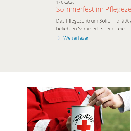
17.07.2026
 des
Sommerfest im Pflegeze
Das Pflegezentrum Solferino lädt
beliebten Sommerfest ein. Feiern 
Klewin zur
.
Weiterlesen