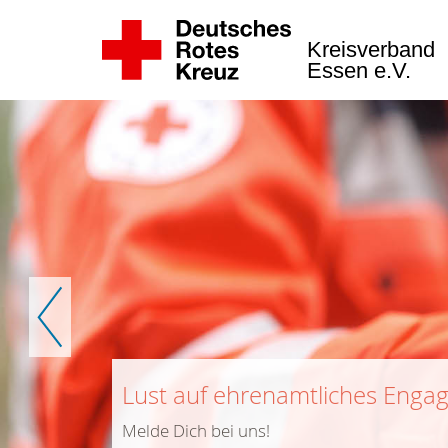
Kreisverband
Essen e.V.
Zurück
Lust auf ehrenamtliches Enga
Melde Dich bei uns!