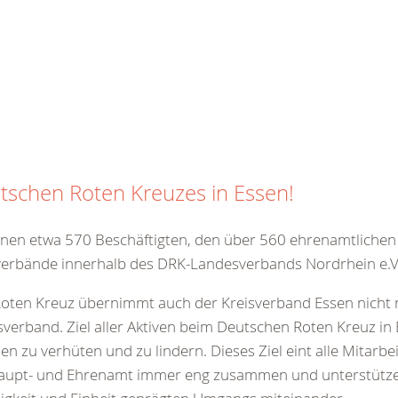
utschen Roten Kreuzes in Essen!
einen etwa 570 Beschäftigten, den über 560 ehrenamtlichen
verbände innerhalb des DRK-Landesverbands Nordrhein e.V
ten Kreuz übernimmt auch der Kreisverband Essen nicht nur
verband. Ziel aller Aktiven beim Deutschen Roten Kreuz in 
n zu verhüten und zu lindern. Dieses Ziel eint alle Mitarb
n Haupt- und Ehrenamt immer eng zusammen und unterstützen