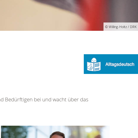
© Willing-Holtz / DRK
nd Bedürftigen bei und wacht über das