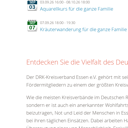
03.09.26 16:00
-
08.10.26 18:00
SEP
03
Aquarellkurs für die ganze Familie
07.09.26 18:00
-
19:30
SEP
07
Kräuterwanderung für die ganze Familie
Entdecken Sie die Vielfalt des De
Der DRK-Kreisverband Essen e.V. gehört mit s
Fördermitgliedern zu einem der größten Kreis
Wie die meisten Kreisverbände im Deutschen Ro
sondern er ist auch ein anerkannter Wohlfahrts
beizutragen, Not und Leid der Menschen in Esse
bei ihren täglichen Einsätzen. Dabei arbeite