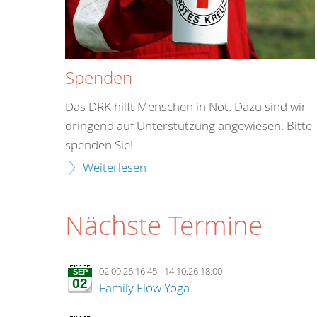
Spenden
Das DRK hilft Menschen in Not. Dazu sind wir
dringend auf Unterstützung angewiesen. Bitte
spenden Sie!
Weiterlesen
Nächste Termine
02.09.26 16:45
-
14.10.26 18:00
SEP
02
Family Flow Yoga