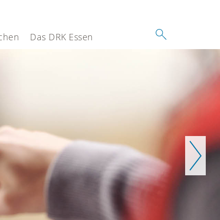
chen
Das DRK Essen
Weiter