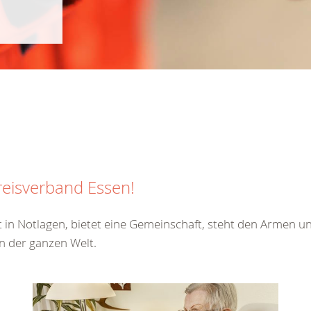
eisverband Essen!
t in Notlagen, bietet eine Gemeinschaft, steht den Armen u
n der ganzen Welt.