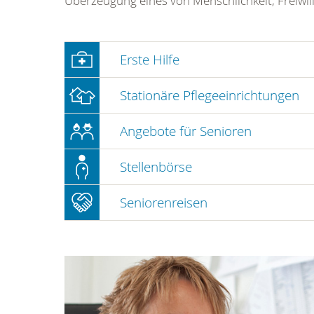
Überzeugung eines von Menschlichkeit, Freiwil
Erste Hilfe
Stationäre Pflegeeinrichtungen
Angebote für Senioren
Stellenbörse
Seniorenreisen