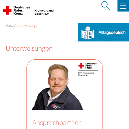
Kreisverband
Essen e.V.
Kurse
Unterweisungen
Unterweisungen
Ansprechpartner