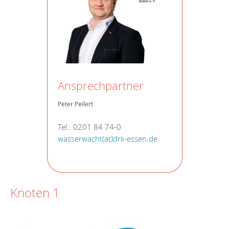
Ansprechpartner
Peter Peilert
Tel.: 0201 84 74-0
wasserwacht(at)drk-essen.de
Knoten 1