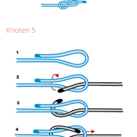
Knoten 5