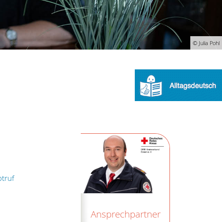
© Julia Pohl
otruf
Ansprechpartner