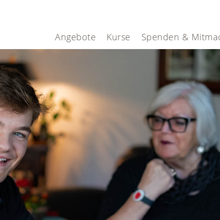
Angebote
Kurse
Spenden & Mitma