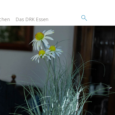
chen
Das DRK Essen