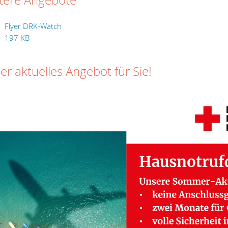
tere Angebote
Flyer DRK-Watch
197 KB
er aktuelles Angebot für Sie!