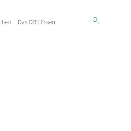
chen
Das DRK Essen