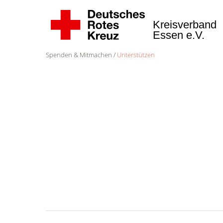
Kreisverband
Essen e.V.
Spenden & Mitmachen
Unterstützen