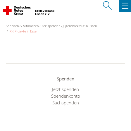
Kreisverband
Essen e.V.
Spenden & Mitmachen
Zeit spenden
Jugendrotkreuz in Essen
JRK-Projekte in Essen
Spenden
Jetzt spenden
Spendenkonto
Sachspenden