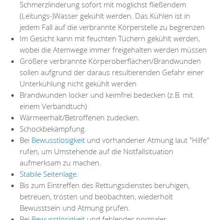
Schmerzlinderung sofort mit möglichst fließendem
(Leitungs-)Wasser gekühlt werden. Das Kühlen ist in
jedem Fall auf die verbrannte Körperstelle zu begrenzen
Im Gesicht kann mit feuchten Tüchern gekühlt werden,
wobei die Atemwege immer freigehalten werden müssen
Größere verbrannte Körperoberflächen/Brandwunden
sollen aufgrund der daraus resultierenden Gefahr einer
Unterkühlung nicht gekühlt werden
Brandwunden locker und keimfrei bedecken (z.B. mit
einem Verbandtuch)
Wärmeerhalt/Betroffenen zudecken.
Schockbekämpfung.
Bei
Bewusstlosigkeit
und vorhandener Atmung laut "Hilfe"
rufen, um Umstehende auf die Notfallsituation
aufmerksam zu machen.
Stabile Seitenlage
.
Bis zum Eintreffen des Rettungsdienstes beruhigen,
betreuen, trösten und beobachten, wiederholt
Bewusstsein und Atmung prüfen.
Bei
Bewusstlosigkeit
und fehlender normaler