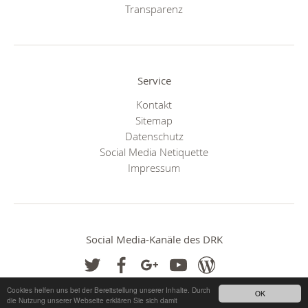
Transparenz
Service
Kontakt
Sitemap
Datenschutz
Social Media Netiquette
Impressum
Social Media-Kanäle des DRK
Cookies helfen uns bei der Bereitstellung unserer Inhalte. Durch
OK
die Nutzung unserer Webseite erklären Sie sich damit