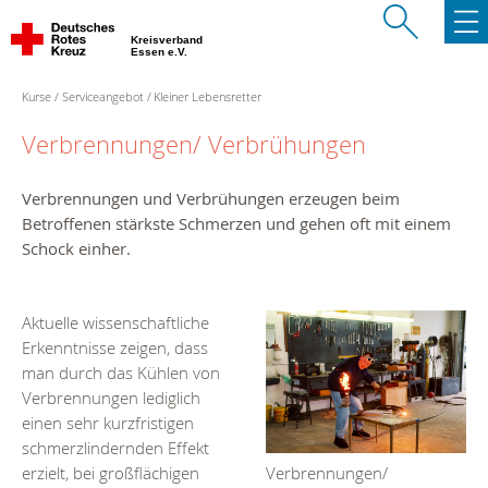
Kreisverband
Essen e.V.
Kurse
Serviceangebot
Kleiner Lebensretter
Verbrennungen/ Verbrühungen
Verbrennungen und Verbrühungen erzeugen beim
Betroffenen stärkste Schmerzen und gehen oft mit einem
Schock einher.
Aktuelle wissenschaftliche
Erkenntnisse zeigen, dass
man durch das Kühlen von
Verbrennungen lediglich
einen sehr kurzfristigen
schmerzlindernden Effekt
erzielt, bei großflächigen
Verbrennungen/