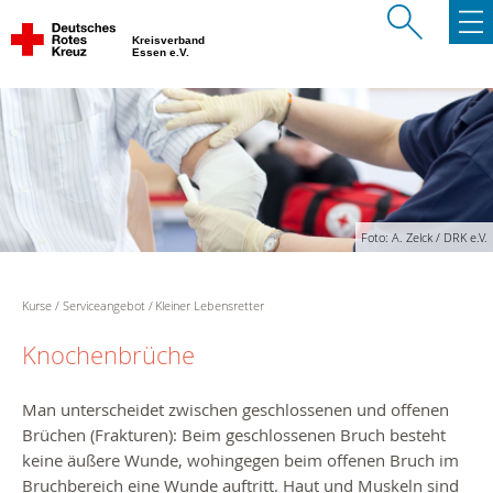
Kreisverband
Essen e.V.
Foto: A. Zelck / DRK e.V.
Kurse
Serviceangebot
Kleiner Lebensretter
Knochenbrüche
Man unterscheidet zwischen geschlossenen und offenen
Brüchen (Frakturen): Beim geschlossenen Bruch besteht
keine äußere Wunde, wohingegen beim offenen Bruch im
Bruchbereich eine Wunde auftritt. Haut und Muskeln sind