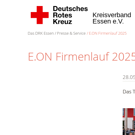
Kreisverband
Essen e.V.
Das DRK Essen
Presse & Service
E.ON Firmenlauf 2025
E.ON Firmenlauf 202
28.0
Das T