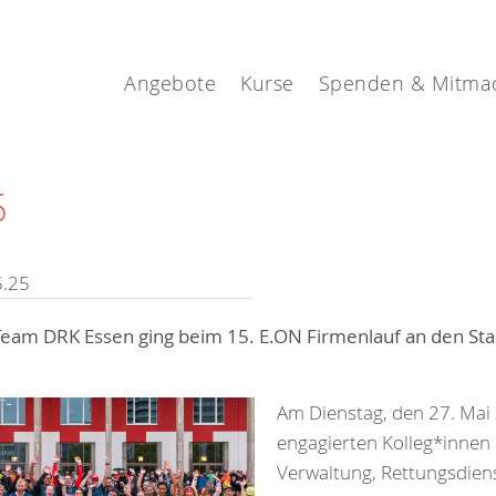
Angebote
Kurse
Spenden & Mitma
5
5.25
eam DRK Essen ging beim 15. E.ON Firmenlauf an den Sta
Am Dienstag, den 27. Mai
engagierten Kolleg*innen
Verwaltung, Rettungsdiens