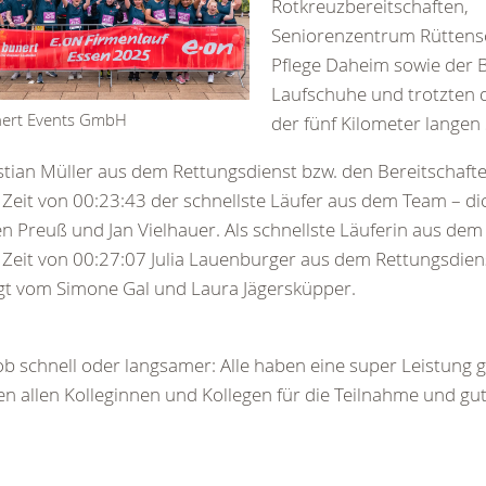
Rotkreuzbereitschaften,
Seniorenzentrum Rüttensc
Pflege Daheim sowie der 
Laufschuhe und trotzten 
ert Events GmbH
der fünf Kilometer langen
tian Müller aus dem Rettungsdienst bzw. den Bereitschaft
 Zeit von 00:23:43 der schnellste Läufer aus dem Team – di
en Preuß und Jan Vielhauer. Als schnellste Läuferin aus dem 
 Zeit von 00:27:07 Julia Lauenburger aus dem Rettungsdienst
gt vom Simone Gal und Laura Jägersküpper.
ob schnell oder langsamer: Alle haben eine super Leistung g
n allen Kolleginnen und Kollegen für die Teilnahme und gu