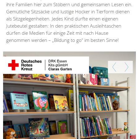
ihre Familien hier zum Stöbern und gemeinsamen Lesen ein.
Gemütliche Sitzsäcke und lustige Hocker in Tierform dienen
als Sitzgelegenheiten. Jedes Kind durfte einen eigenen
Jutebeutel gestalten: In den praktischen Ausleihtaschen
dürfen die Medien für einige Zeit mit nach Hause
genommen werden – „Bildung to go“ im besten Sinne!
Zurück
Weiter