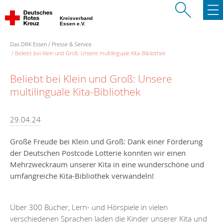
Kreisverband
Essen e.V.
Das DRK Essen
Presse & Service
Beliebt bei Klein und Groß: Unsere multilinguale Kita-Bibliothek
Beliebt bei Klein und Groß: Unsere
multilinguale Kita-Bibliothek
29.04.24
Große Freude bei Klein und Groß: Dank einer Förderung
der Deutschen Postcode Lotterie konnten wir einen
Mehrzweckraum unserer Kita in eine wunderschöne und
umfangreiche Kita-Bibliothek verwandeln!
Über 300 Bücher, Lern- und Hörspiele in vielen
verschiedenen Sprachen laden die Kinder unserer Kita und