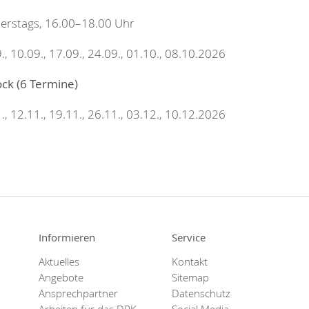
erstags, 16.00–18.00 Uhr
., 10.09., 17.09., 24.09., 01.10., 08.10.2026
ock (6 Termine)
., 12.11., 19.11., 26.11., 03.12., 10.12.2026
Informieren
Service
Aktuelles
Kontakt
Angebote
Sitemap
Ansprechpartner
Datenschutz