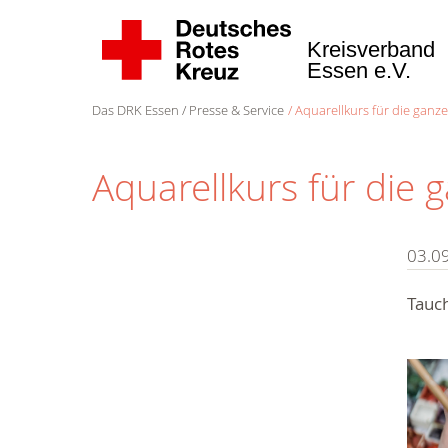
Kreisverband
Essen e.V.
Das DRK Essen
Presse & Service
Aquarellkurs für die ganze
Aquarellkurs für die 
03.09
Tauch