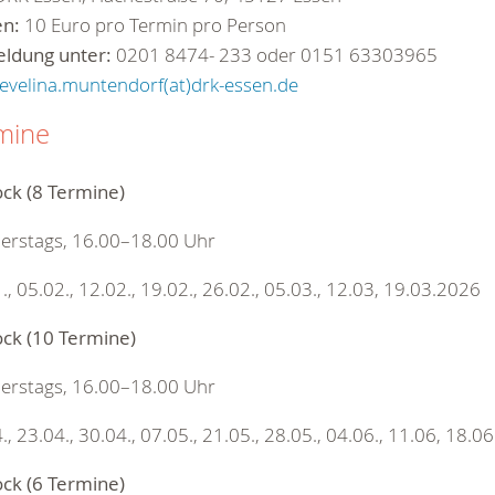
en:
10 Euro pro Termin pro Person
ldung unter:
0201 8474- 233 oder 0151 63303965
evelina.muntendorf(at)drk-essen.de
mine
ock (8 Termine)
erstags, 16.00–18.00 Uhr
., 05.02., 12.02., 19.02., 26.02., 05.03., 12.03, 19.03.2026
ock (10 Termine)
erstags, 16.00–18.00 Uhr
., 23.04., 30.04., 07.05., 21.05., 28.05., 04.06., 11.06, 18.0
ock (6 Termine)