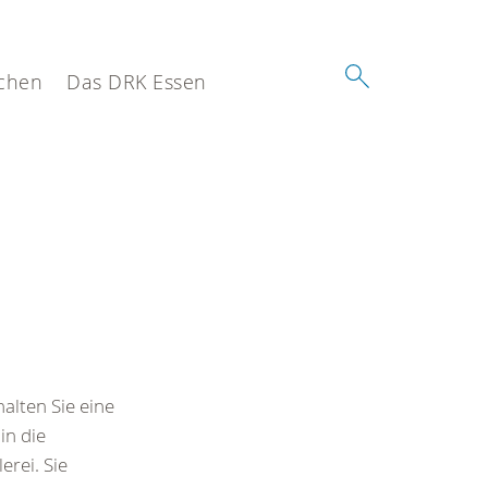
chen
Das DRK Essen
alten Sie eine
in die
erei. Sie