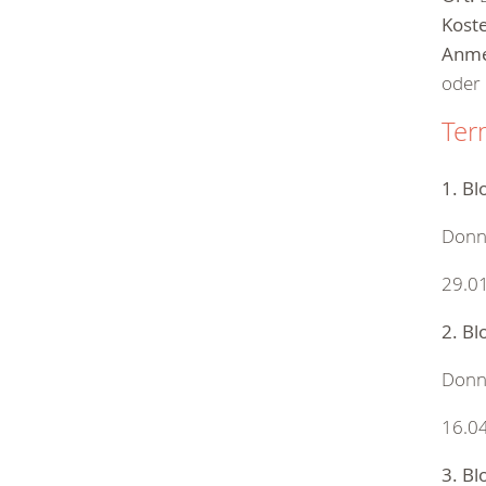
Kost
Anme
oder
Ter
1. Bl
Donn
29.01
2. Bl
Donn
16.04
3. Bl