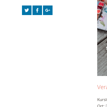
Ver
Kursl
Ort: