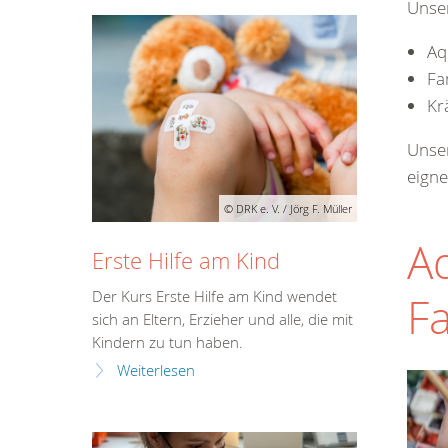
Unser
Aq
Fa
Kr
Unser
eigne
© DRK e. V. / Jörg F. Müller
Aq
Erste Hilfe am Kind
Der Kurs Erste Hilfe am Kind wendet
Fa
sich an Eltern, Erzieher und alle, die mit
Kindern zu tun haben.
Weiterlesen