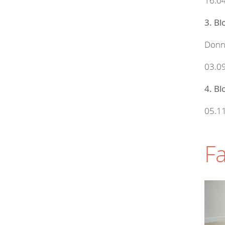
16.04
3. Bl
Donn
03.09
4. Bl
05.11
Fa