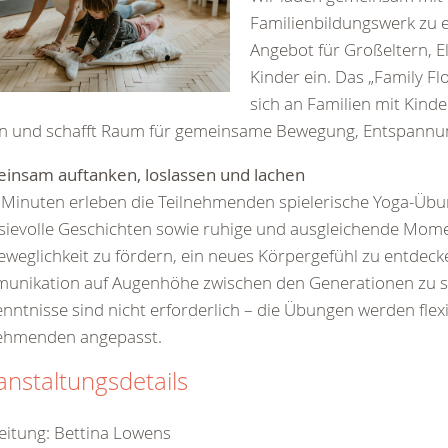
Familienbildungswerk zu 
Angebot für Großeltern, E
Kinder ein. Das „Family Fl
sich an Familien mit Kinde
en und schafft Raum für gemeinsame Bewegung, Entspannu
insam auftanken, loslassen und lachen
 Minuten erleben die Teilnehmenden spielerische Yoga-Übu
sievolle Geschichten sowie ruhige und ausgleichende Moment
eweglichkeit zu fördern, ein neues Körpergefühl zu entdeck
unikation auf Augenhöhe zwischen den Generationen zu s
nntnisse sind nicht erforderlich – die Übungen werden flexi
nehmenden angepasst.
anstaltungsdetails
eitung: Bettina Lowens