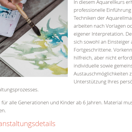
In diesem Aquarellkurs erh
professionelle Einführung 
Techniken der Aquarellmal
arbeiten nach Vorlagen o
eigener Interpretation. De
sich sowohl an Einsteiger 
Fortgeschrittene. Vorkenn
hilfreich, aber nicht erford
individuelle sowie gemein
Austauschmöglichkeiten 
Unterstützung Ihres pers
ltungsprozesses.
 für alle Generationen und Kinder ab 6 Jahren. Material m
en.
anstaltungsdetails