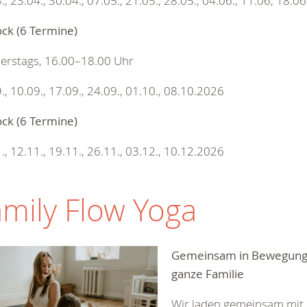
., 23.04., 30.04., 07.05., 21.05., 28.05., 04.06., 11.06, 18.0
ock (6 Termine)
erstags, 16.00–18.00 Uhr
., 10.09., 17.09., 24.09., 01.10., 08.10.2026
ock (6 Termine)
., 12.11., 19.11., 26.11., 03.12., 10.12.2026
mily Flow Yoga
Gemeinsam in Bewegung: 
ganze Familie
Wir laden gemeinsam mit