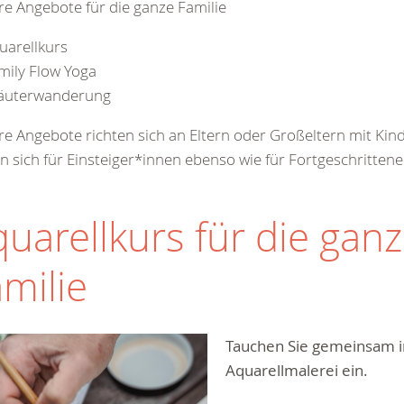
e Angebote für die ganze Familie
uarellkurs
mily Flow Yoga
äuterwanderung
e Angebote richten sich an Eltern oder Großeltern mit Kin
n sich für Einsteiger*innen ebenso wie für Fortgeschrittene
uarellkurs für die gan
milie
Tauchen Sie gemeinsam i
Aquarellmalerei ein.