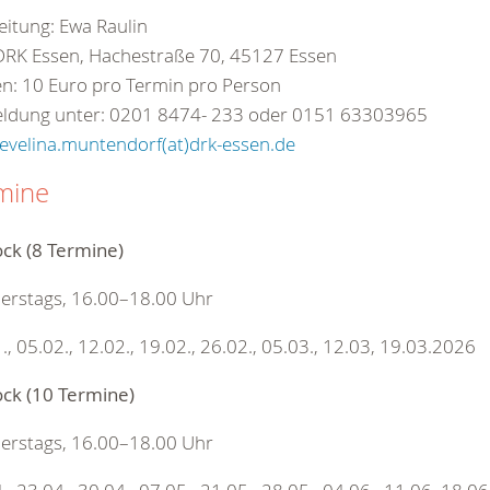
eitung: Ewa Raulin
DRK Essen, Hachestraße 70, 45127 Essen
n: 10 Euro pro Termin pro Person
ldung unter: 0201 8474- 233 oder 0151 63303965
evelina.muntendorf(at)drk-essen.de
mine
ock (8 Termine)
erstags, 16.00–18.00 Uhr
., 05.02., 12.02., 19.02., 26.02., 05.03., 12.03, 19.03.2026
ock (10 Termine)
erstags, 16.00–18.00 Uhr