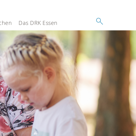
chen
Das DRK Essen