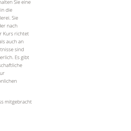
alten Sie eine
in die
erei. Sie
der nach
r Kurs richtet
als auch an
tnisse sind
erlich. Es gibt
schaftliche
zur
önlichen
uss mitgebracht