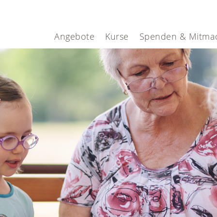
Angebote
Kurse
Spenden & Mitma