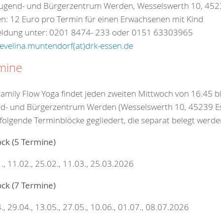
 Jugend- und Bürgerzentrum Werden, Wesselswerth 10, 452
n: 12 Euro pro Termin für einen Erwachsenen mit Kind
ldung unter: 0201 8474- 233 oder 0151 63303965
evelina.muntendorf(at)drk-essen.de
mine
amily Flow Yoga findet jeden zweiten Mittwoch von 16.45 b
nd- und Bürgerzentrum Werden (Wesselswerth 10, 45239 Es
n folgende Terminblöcke gegliedert, die separat belegt werd
ock (5 Termine)
., 11.02., 25.02., 11.03., 25.03.2026
ock (7 Termine)
., 29.04., 13.05., 27.05., 10.06., 01.07., 08.07.2026