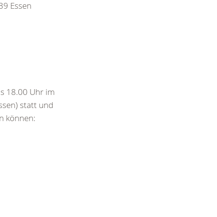
39 Essen
is 18.00 Uhr im
sen) statt und
en können: