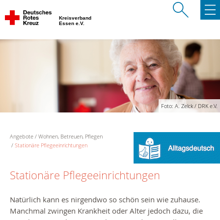
Kreisverband
Essen e.V.
Foto: A. Zelck / DRK e.V.
Angebote
Wohnen, Betreuen, Pflegen
Stationäre Pflegeeinrichtungen
Stationäre Pflegeeinrichtungen
Natürlich kann es nirgendwo so schön sein wie zuhause.
Manchmal zwingen Krankheit oder Alter jedoch dazu, die