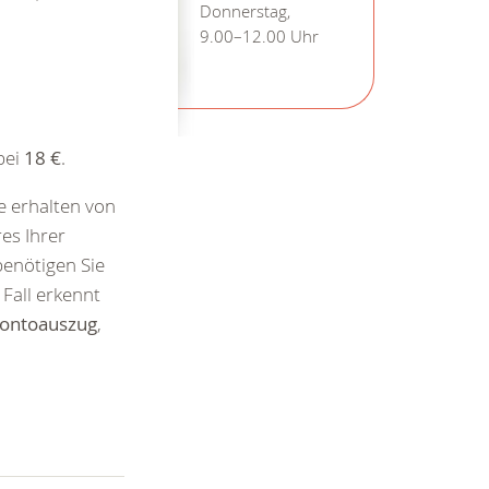
Donnerstag,
9.00–12.00 Uhr
bei
18 €
.
ie erhalten von
es Ihrer
enötigen Sie
Fall erkennt
ontoauszug
,