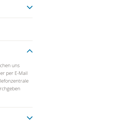
eichen uns
er per E-Mail
lefonzentrale
urchgeben