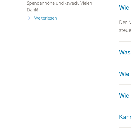
Spendenhöhe und -zweck. Vielen
Wie 
Dank!
Weiterlesen
Der M
steue
Was 
Wie 
Wie 
Kann