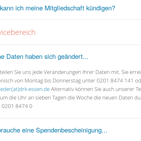
kann ich meine Mitgliedschaft kündigen?
vicebereich
e Daten haben sich geändert...
 teilen Sie uns jede Veränderungen Ihrer Daten mit. Sie err
onisch von Montag bis Donnerstag unter 0201 8474 141 od
ieder(at)drk-essen.de
Alternativ können Sie auch unserer Te
 um die Uhr an sieben Tagen die Woche die neuen Daten d
r 0201 8474 0
brauche eine Spendenbescheinigung...