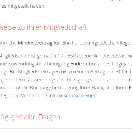
ies mitgeteilt haben.
weise zu Ihrer Mitgliedschaft
ährliche
Mindestbeitrag
für eine Fördermitgliedschaft liegt 
Mitgliedschaft ist gemäß § 10b EStG steuerlich absetzbar. S
eine Zuwendungsbescheinigung
Ende Februar
des Folgejahr
ng. Bei Mitgliedsbeiträgen bis zu einem Betrag von
3
00 €
b
 gesonderte Zuwendungsbescheinigung von uns. In diesem 
inanzamt die Buchungsbestätigung Ihrer Bank, also Ihren
K
eleg an in Verbindung mit
diesem Schreiben
.
fig gestellte Fragen