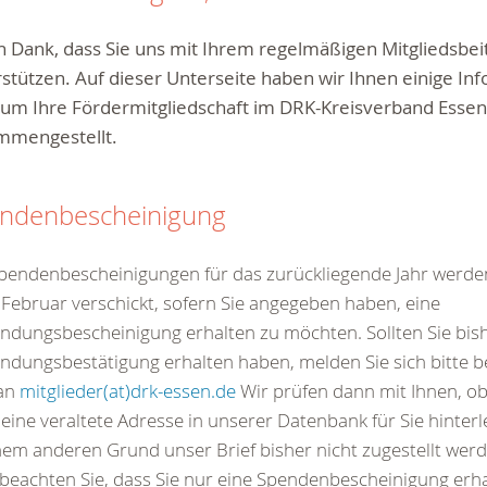
n Dank, dass Sie uns mit Ihrem regelmäßigen Mitgliedsbei
stützen. Auf dieser Unterseite haben wir Ihnen einige In
um Ihre Fördermitgliedschaft im DRK-Kreisverband Essen 
mmengestellt.
ndenbescheinigung
pendenbescheinigungen für das zurückliegende Jahr werde
Februar verschickt, sofern Sie angegeben haben, eine
dungsbescheinigung erhalten zu möchten. Sollten Sie bis
dungsbestätigung erhalten haben, melden Sie sich bitte be
 an
mitglieder(at)drk-essen.de
Wir prüfen dann mit Ihnen, ob
eine veraltete Adresse in unserer Datenbank für Sie hinterl
em anderen Grund unser Brief bisher nicht zugestellt wer
 beachten Sie, dass Sie nur eine Spendenbescheinigung erha