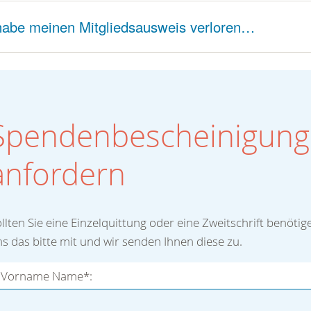
habe meinen Mitgliedsausweis verloren…
Spendenbescheinigung
anfordern
llten Sie eine Einzelquittung oder eine Zweitschrift benötige
s das bitte mit und wir senden Ihnen diese zu.
Vorname Name*: