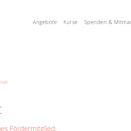
Angebote
Kurse
Spenden & Mitma
chaft
t
bes Fördermitglied,