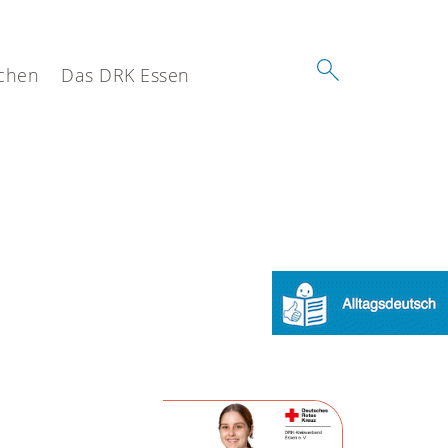
chen
Das DRK Essen