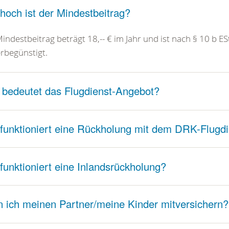
hoch ist der Mindestbeitrag?
indestbeitrag beträgt 18,-- € im Jahr und ist nach § 10 b E
rbegünstigt.
bedeutet das Flugdienst-Angebot?
funktioniert eine Rückholung mit dem DRK-Flugd
funktioniert eine Inlandsrückholung?
 ich meinen Partner/meine Kinder mitversichern?