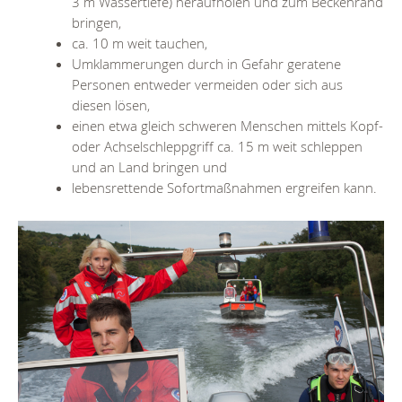
3 m Wassertiefe) heraufholen und zum Beckenrand
bringen,
ca. 10 m weit tauchen,
Umklammerungen durch in Gefahr geratene
Personen entweder vermeiden oder sich aus
diesen lösen,
einen etwa gleich schweren Menschen mittels Kopf-
oder Achselschleppgriff ca. 15 m weit schleppen
und an Land bringen und
lebensrettende Sofortmaßnahmen ergreifen kann.