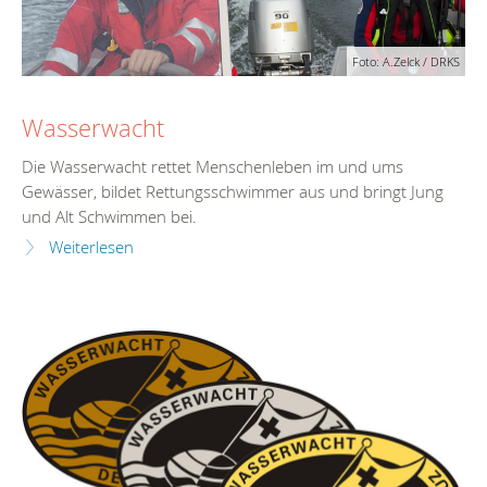
Foto: A.Zelck / DRKS
Wasserwacht
Die Wasserwacht rettet Menschenleben im und ums
Gewässer, bildet Rettungsschwimmer aus und bringt Jung
und Alt Schwimmen bei.
Weiterlesen