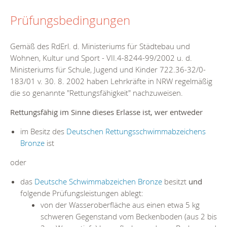
Prüfungsbedingungen
Gemäß des RdErl. d. Ministeriums für Städtebau und
Wohnen, Kultur und Sport - VII.4-8244-99/2002 u. d.
Ministeriums für Schule, Jugend und Kinder 722.36-32/0-
183/01 v. 30. 8. 2002 haben Lehrkräfte in NRW regelmäßig
die so genannte "Rettungsfähigkeit" nachzuweisen.
Rettungsfähig im Sinne dieses Erlasse ist, wer entweder
im Besitz des
Deutschen Rettungsschwimmabzeichens
Bronze
ist
oder
das
Deutsche Schwimmabzeichen Bronze
besitzt
und
folgende Prüfungsleistungen ablegt:
von der Wasseroberfläche aus einen etwa 5 kg
schweren Gegenstand vom Beckenboden (aus 2 bis