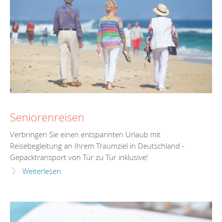
Seniorenreisen
Verbringen Sie einen entspannten Urlaub mit
Reisebegleitung an Ihrem Traumziel in Deutschland -
Gepäcktransport von Tür zu Tür inklusive!
Weiterlesen