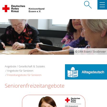
Kreisverband
Essen e.V.
© DRK Essen / Straßmeier
Angebote
Gesellschaft & Soziales
Angebote für Senioren
Freizeitangebote für Senioren
Seniorenfreizeitangebote