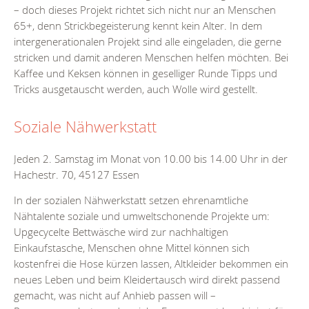
– doch dieses Projekt richtet sich nicht nur an Menschen
65+, denn Strickbegeisterung kennt kein Alter. In dem
intergenerationalen Projekt sind alle eingeladen, die gerne
stricken und damit anderen Menschen helfen möchten. Bei
Kaffee und Keksen können in geselliger Runde Tipps und
Tricks ausgetauscht werden, auch Wolle wird gestellt.
Soziale Nähwerkstatt
Jeden 2. Samstag im Monat von 10.00 bis 14.00 Uhr in der
Hachestr. 70, 45127 Essen
In der sozialen Nähwerkstatt setzen ehrenamtliche
Nähtalente soziale und umweltschonende Projekte um:
Upgecycelte Bettwäsche wird zur nachhaltigen
Einkaufstasche, Menschen ohne Mittel können sich
kostenfrei die Hose kürzen lassen, Altkleider bekommen ein
neues Leben und beim Kleidertausch wird direkt passend
gemacht, was nicht auf Anhieb passen will –