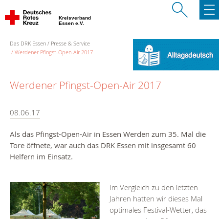
Kreisverband
Essen e.V.
Das DRK Essen
Presse & Service
Werdener Pfingst-Open-Air 2017
Werdener Pfingst-Open-Air 2017
08.06.17
Als das Pfingst-Open-Air in Essen Werden zum 35. Mal die
Tore öffnete, war auch das DRK Essen mit insgesamt 60
Helfern im Einsatz.
Im Vergleich zu den letzten
Jahren hatten wir dieses Mal
optimales Festival-Wetter, das