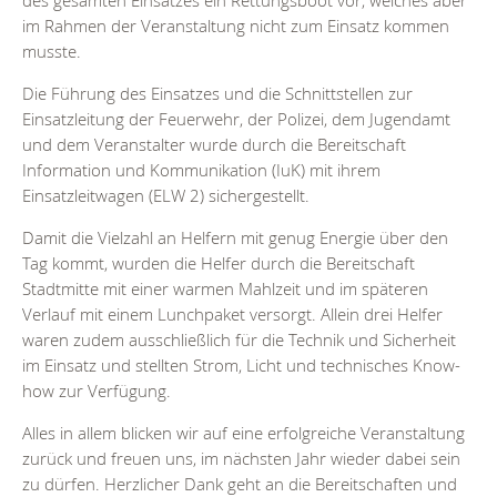
des gesamten Einsatzes ein Rettungsboot vor, welches aber
im Rahmen der Veranstaltung nicht zum Einsatz kommen
musste.
Die Führung des Einsatzes und die Schnittstellen zur
Einsatzleitung der Feuerwehr, der Polizei, dem Jugendamt
und dem Veranstalter wurde durch die Bereitschaft
Information und Kommunikation (IuK) mit ihrem
Einsatzleitwagen (ELW 2) sichergestellt.
Damit die Vielzahl an Helfern mit genug Energie über den
Tag kommt, wurden die Helfer durch die Bereitschaft
Stadtmitte mit einer warmen Mahlzeit und im späteren
Verlauf mit einem Lunchpaket versorgt. Allein drei Helfer
waren zudem ausschließlich für die Technik und Sicherheit
im Einsatz und stellten Strom, Licht und technisches Know-
how zur Verfügung.
Alles in allem blicken wir auf eine erfolgreiche Veranstaltung
zurück und freuen uns, im nächsten Jahr wieder dabei sein
zu dürfen. Herzlicher Dank geht an die Bereitschaften und