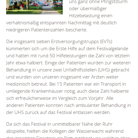
uns ganz ohne Pfingststurm
oder übermäßiger
Hitzebelastung einen
verhältnismäßig entspannten Nachmittag mit deutlich
niedrigeren Patientenzahlen bescherte.
Die insgesamt sieben Erstversorgungstrupps (EVTs)
kümmerten sich um die Erste Hilfe auf dem Festivalgelände
und hatten mit rund 50 Hilfeleistungen die Zahl von letztem
Jahr etwa halbiert. Einige der Patienten wurden zur weiteren
Behandlung in unsere zwei Unfallhilfsstellen (UHS) gebracht
und wurden von unseren insgesamt vier Ärzten weiter
medizinisch betreut. Bei 15 Patienten war ein Transport in
umliegende Krankenhäuser nötig, auch diese Zahl halbierte
sich erfreulicherweise im Vergleich zum Vorjahr. Alle
anderen Patienten konnten nach ambulanter Behandlung in
der UHS zurück auf das Festival entlassen werden.
Da sich das Festival in unmittelbarer Nähe der Ruhr
abspielte, hielten die Kollegen der Wasserwacht während