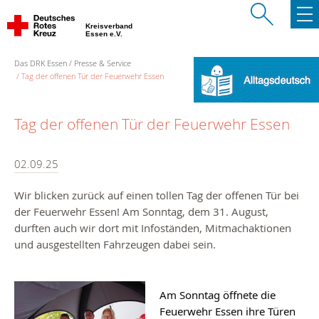
Kreisverband
Essen e.V.
Das DRK Essen
Presse & Service
Tag der offenen Tür der Feuerwehr Essen
Tag der offenen Tür der Feuerwehr Essen
02.09.25
Wir blicken zurück auf einen tollen Tag der offenen Tür bei
der Feuerwehr Essen! Am Sonntag, dem 31. August,
durften auch wir dort mit Infoständen, Mitmachaktionen
und ausgestellten Fahrzeugen dabei sein.
Am Sonntag öffnete die
Feuerwehr Essen ihre Türen