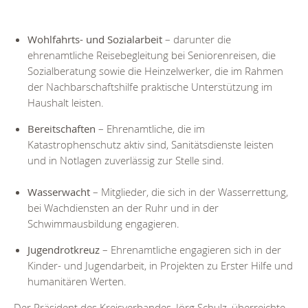
Wohlfahrts- und Sozialarbeit
– darunter die
ehrenamtliche Reisebegleitung bei Seniorenreisen, die
Sozialberatung sowie die Heinzelwerker, die im Rahmen
der Nachbarschaftshilfe praktische Unterstützung im
Haushalt leisten.
Bereitschaften
– Ehrenamtliche, die im
Katastrophenschutz aktiv sind, Sanitätsdienste leisten
und in Notlagen zuverlässig zur Stelle sind.
Wasserwacht
– Mitglieder, die sich in der Wasserrettung,
bei Wachdiensten an der Ruhr und in der
Schwimmausbildung engagieren.
Jugendrotkreuz
– Ehrenamtliche engagieren sich in der
Kinder- und Jugendarbeit, in Projekten zu Erster Hilfe und
humanitären Werten.
Der Präsident des Kreisverbandes, Jörg Schulz, überreichte