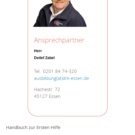
Ansprechpartner
Herr
Detlef Zabel
Tel. 0201 84 74-320
ausbildung(at)drk-essen.de
Hachestr. 72
45127 Essen
Handbuch zur Ersten Hilfe