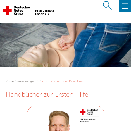
Kreisverband
Essen e.V.
Kurse
Serviceangebot
Informationen zum Download
Handbücher zur Ersten Hilfe