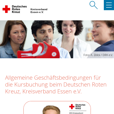
Kreisverband
Essen e.V.
Foto: A. Zelck / DRK e.V.
Allgemeine Geschäftsbedingungen für
die Kursbuchung beim Deutschen Roten
Kreuz, Kreisverband Essen e.V.