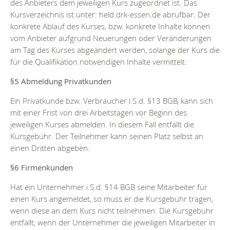
des Anbieters dem jeweiligen Kurs zugeordnet ist. Das
Kursverzeichnis ist unter: held.drk-essen.de abrufbar. Der
konkrete Ablauf des Kurses, bzw. konkrete Inhalte können
vom Anbieter aufgrund Neuerungen oder Veränderungen
am Tag des Kurses abgeändert werden, solange der Kurs die
für die Qualifikation notwendigen Inhalte vermittelt.
§5 Abmeldung Privatkunden
Ein Privatkunde bzw. Verbraucher i.S.d. §13 BGB, kann sich
mit einer Frist von drei Arbeitstagen vor Beginn des
jeweiligen Kurses abmelden. In diesem Fall entfällt die
Kursgebühr. Der Teilnehmer kann seinen Platz selbst an
einen Dritten abgeben.
§6 Firmenkunden
Hat ein Unternehmer i.S.d. §14 BGB seine Mitarbeiter für
einen Kurs angemeldet, so muss er die Kursgebühr tragen,
wenn diese an dem Kurs nicht teilnehmen. Die Kursgebühr
entfällt, wenn der Unternehmer die jeweiligen Mitarbeiter in