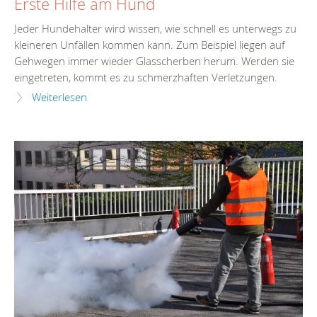
Erste Hilfe am Hund
Jeder Hundehalter wird wissen, wie schnell es unterwegs zu
kleineren Unfällen kommen kann. Zum Beispiel liegen auf
Gehwegen immer wieder Glasscherben herum. Werden sie
eingetreten, kommt es zu schmerzhaften Verletzungen.
Weiterlesen