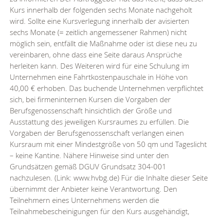
Kurs innerhalb der folgenden sechs Monate nachgeholt
wird. Sollte eine Kursverlegung innerhalb der avisierten
sechs Monate (= zeitlich angemessener Rahmen) nicht
möglich sein, entfällt die Maßnahme oder ist diese neu zu
vereinbaren, ohne dass eine Seite daraus Ansprüche
herleiten kann. Des Weiteren wird für eine Schulung im
Unternehmen eine Fahrtkostenpauschale in Höhe von
40,00 € erhoben. Das buchende Unternehmen verpflichtet
sich, bei firmeninternen Kursen die Vorgaben der
Berufsgenossenschaft hinsichtlich der Größe und
Ausstattung des jeweiligen Kursraumes zu erfüllen. Die
Vorgaben der Berufsgenossenschaft verlangen einen
Kursraum mit einer Mindestgröße von 50 qm und Tageslicht
– keine Kantine. Nähere Hinweise sind unter den
Grundsätzen gemäß DGUV Grundsatz 304-001
nachzulesen. (Link: www.hvbg.de) Für die Inhalte dieser Seite
übernimmt der Anbieter keine Verantwortung. Den
Teilnehmern eines Unternehmens werden die
Teilnahmebescheinigungen für den Kurs ausgehändigt,