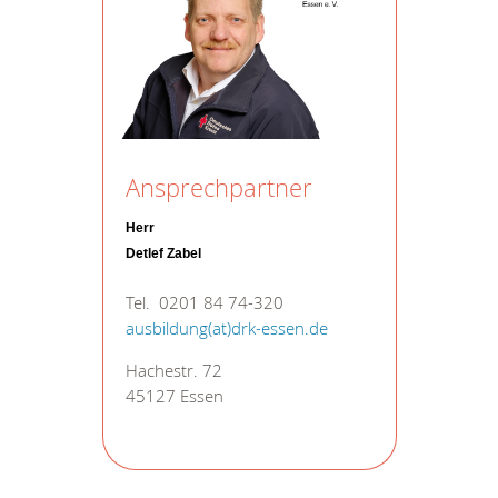
Ansprechpartner
Herr
Detlef Zabel
Tel. 0201 84 74-320
ausbildung(at)drk-essen.de
Hachestr. 72
45127 Essen