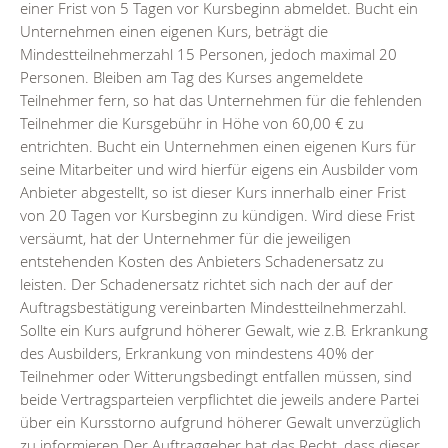
einer Frist von 5 Tagen vor Kursbeginn abmeldet. Bucht ein
Unternehmen einen eigenen Kurs, beträgt die
Mindestteilnehmerzahl 15
Personen, jedoch maximal 20
Personen. Bleiben am Tag des Kurses angemeldete
Teilnehmer fern, so hat das Unternehmen für die fehlenden
Teilnehmer die Kursgebühr in Höhe von 60,00 € zu
entrichten. Bucht ein Unternehmen einen eigenen Kurs für
seine Mitarbeiter und wird hierfür eigens ein Ausbilder vom
Anbieter abgestellt, so ist dieser Kurs innerhalb einer Frist
von 20 Tagen vor Kursbeginn zu kündigen. Wird diese Frist
versäumt, hat der Unternehmer für die jeweiligen
entstehenden Kosten des Anbieters Schadenersatz zu
leisten. Der Schadenersatz richtet sich nach der auf der
Auftragsbestätigung vereinbarten Mindestteilnehmerzahl.
Sollte ein Kurs aufgrund höherer Gewalt, wie z.B. Erkrankung
des Ausbilders, Erkrankung von mindestens 40% der
Teilnehmer oder Witterungsbedingt entfallen müssen, sind
beide Vertragsparteien verpflichtet die jeweils andere Partei
über ein Kursstorno aufgrund höherer Gewalt unverzüglich
zu informieren Der Auftraggeber hat das Recht, dass dieser