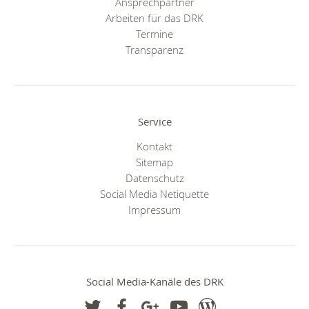
Ansprechpartner
Arbeiten für das DRK
Termine
Transparenz
Service
Kontakt
Sitemap
Datenschutz
Social Media Netiquette
Impressum
Social Media-Kanäle des DRK