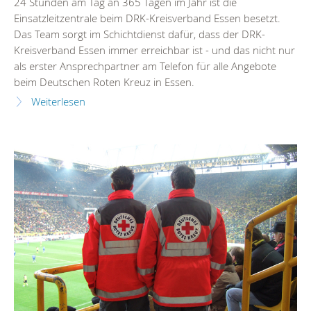
24 Stunden am Tag an 365 Tagen im Jahr ist die
Einsatzleitzentrale beim DRK-Kreisverband Essen besetzt.
Das Team sorgt im Schichtdienst dafür, dass der DRK-
Kreisverband Essen immer erreichbar ist - und das nicht nur
als erster Ansprechpartner am Telefon für alle Angebote
beim Deutschen Roten Kreuz in Essen.
Weiterlesen