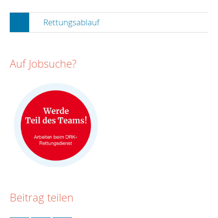
Rettungsablauf
Auf Jobsuche?
Beitrag teilen