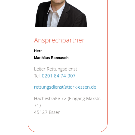
Ansprechpartner
Herr
Matthäus Bannasch
Leiter Rettungsdienst
Tel:
0201 84 74-307
rettungsdienst(at)drk-essen.de
Hachestraße 72 (Eingang Maxstr.
71)
45127 Essen