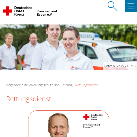
Kreisverband
Essen e.V.
Foto: A. Zelck / DRKS
Angebote
Bevölkerungsschutz und Rettung
Rettungsdienst
Rettungsdienst