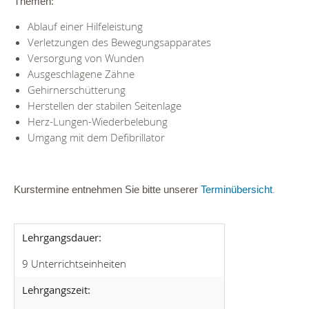
Themen:
Ablauf einer Hilfeleistung
Verletzungen des Bewegungsapparates
Versorgung von Wunden
Ausgeschlagene Zähne
Gehirnerschütterung
Herstellen der stabilen Seitenlage
Herz-Lungen-Wiederbelebung
Umgang mit dem Defibrillator
.
Kurstermine entnehmen Sie bitte unserer
Terminübersicht
Lehrgangsdauer:
9 Unterrichtseinheiten
Lehrgangszeit: