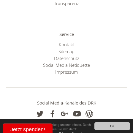
Transparenz
Service
Kontakt
Sitemap
Datenschutz
Social Media Netiquette
Impressum
Social Media-Kanäle des DRK
Cookies helfen uns bei der Bereitstellung unserer Inhalte. Durch
OK
Jetzt spenden!
die Nutzung unserer Webseite erklären Sie sich damit