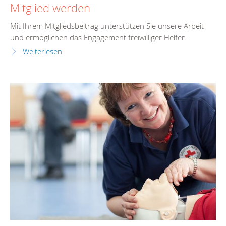
Mitglied werden
Mit Ihrem Mitgliedsbeitrag unterstützen Sie unsere Arbeit
und ermöglichen das Engagement freiwilliger Helfer.
Weiterlesen