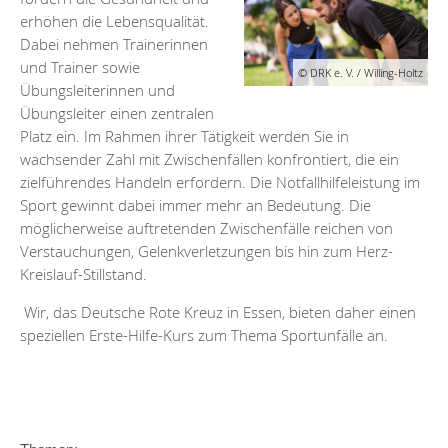
erhöhen die Lebensqualität.
Dabei nehmen Trainerinnen
und Trainer sowie
© DRK e. V. / Willing-Holtz
Übungsleiterinnen und
Übungsleiter einen zentralen
Platz ein. Im Rahmen ihrer Tätigkeit werden Sie in
wachsender Zahl mit Zwischenfällen konfrontiert, die ein
zielführendes Handeln erfordern. Die Notfallhilfeleistung im
Sport gewinnt dabei immer mehr an Bedeutung. Die
möglicherweise auftretenden Zwischenfälle reichen von
Verstauchungen, Gelenkverletzungen bis hin zum Herz-
Kreislauf-Stillstand.
Wir, das Deutsche Rote Kreuz in Essen, bieten daher einen
speziellen Erste-Hilfe-Kurs zum Thema Sportunfälle an.