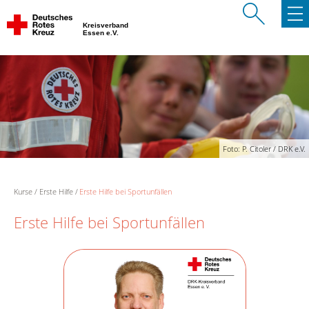
Kreisverband
Essen e.V.
Foto: P. Citoler / DRK e.V.
Kurse
Erste Hilfe
Erste Hilfe bei Sportunfällen
Erste Hilfe bei Sportunfällen