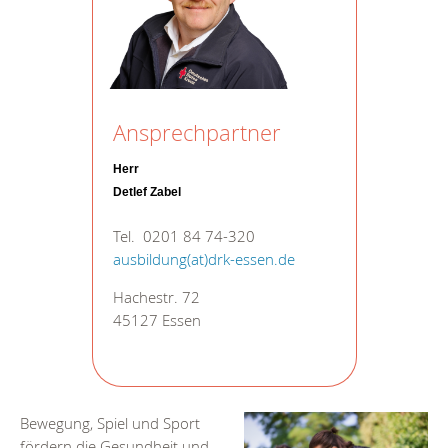
Ansprechpartner
Herr
Detlef Zabel
Tel. 0201 84 74-320
ausbildung(at)drk-essen.de
Hachestr. 72
45127 Essen
Bewegung, Spiel und Sport
fördern die Gesundheit und