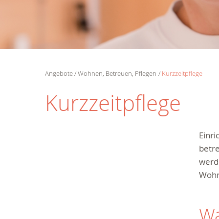
Angebote
Wohnen, Betreuen, Pflegen
Kurzzeitpflege
Kurzzeitpflege
Einri
betr
werde
Wohn
Wa