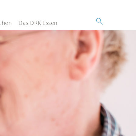
chen
Das DRK Essen