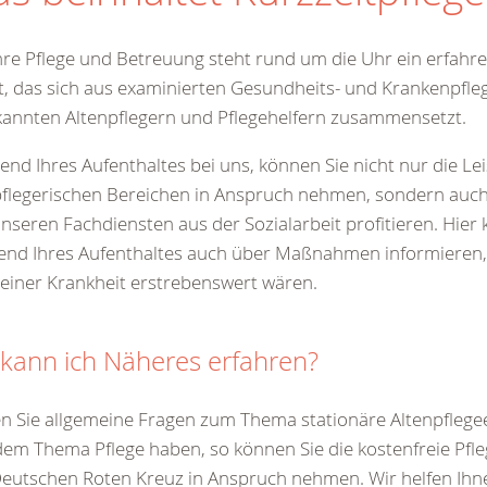
hre Pflege und Betreuung steht rund um die Uhr ein erfah
t, das sich aus examinierten Gesundheits- und Krankenpfleg
annten Altenpflegern und Pflegehelfern zusammensetzt.
nd Ihres Aufenthaltes bei uns, können Sie nicht nur die Le
flegerischen Bereichen in Anspruch nehmen, sondern auch
nseren Fachdiensten aus der Sozialarbeit profitieren. Hier
nd Ihres Aufenthaltes auch über Maßnahmen informieren, d
einer Krankheit erstrebenswert wären.
kann ich Näheres erfahren?
en Sie allgemeine Fragen zum Thema stationäre Altenpflege
em Thema Pflege haben, so können Sie die kostenfreie Pfl
eutschen Roten Kreuz in Anspruch nehmen. Wir helfen Ihn