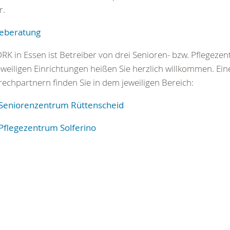
r.
geberatung
RK in Essen ist Betreiber von drei Senioren- bzw. Pflegezen
eweiligen Einrichtungen heißen Sie herzlich willkommen. Eine
echpartnern finden Sie in dem jeweiligen Bereich:
Seniorenzentrum Rüttenscheid
Pflegezentrum Solferino