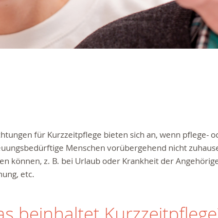
chtungen für Kurzzeitpflege bieten sich an, wenn pflege- o
euungsbedürftige Menschen vorübergehend nicht zuhause
n können, z. B. bei Urlaub oder Krankheit der Angehöri
ung, etc.
s beinhaltet Kurzzeitpflege