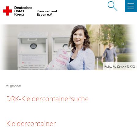
Kreisverband
Essen e.V.
Foto: A. Zelck / DRKS
Angebote
DRK-Kleidercontainersuche
Kleidercontainer