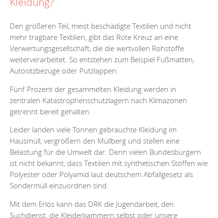
Kleidung?
Den größeren Teil, meist beschädigte Textilien und nicht
mehr tragbare Textilien, gibt das Rote Kreuz an eine
Verwertungsgesellschaft, die die wertvollen Rohstoffe
weiterverarbeitet. So entstehen zum Beispiel Fußmatten,
Autositzbezüge oder Putzlappen.
Fünf Prozent der gesammelten Kleidung werden in
zentralen Katastrophenschutzlagern nach Klimazonen
getrennt bereit gehalten.
Leider landen viele Tonnen gebrauchte Kleidung im
Hausmüll, vergrößern den Müllberg und stellen eine
Belastung für die Umwelt dar. Denn vielen Bundesbürgern
ist nicht bekannt, dass Textilien mit synthetischen Stoffen wie
Polyester oder Polyamid laut deutschem Abfallgesetz als
Sondermüll einzuordnen sind.
Mit dem Erlös kann das DRK die Jugendarbeit, den
Suchdienst, die Kleiderkammern selbst oder unsere