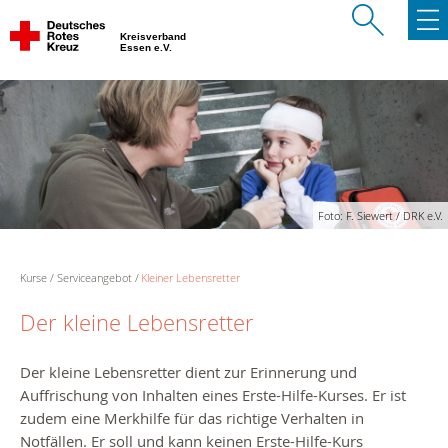
Kreisverband
Essen e.V.
Foto: F. Siewert / DRK e.V.
Kurse
Serviceangebot
Kleiner Lebensretter
Der kleine Lebensretter
Der kleine Lebensretter dient zur Erinnerung und
Auffrischung von Inhalten eines Erste-Hilfe-Kurses. Er ist
zudem eine Merkhilfe für das richtige Verhalten in
Notfällen. Er soll und kann keinen Erste-Hilfe-Kurs