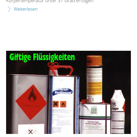
Körpertemperatur unter 37 Grad erfolgen.
Weiterlesen