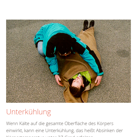
Unterkühlung
Wenn Kälte auf die gesamte Oberfläche des Körpers
einwirkt, kann eine Unterkühlung, das heißt Absinken der