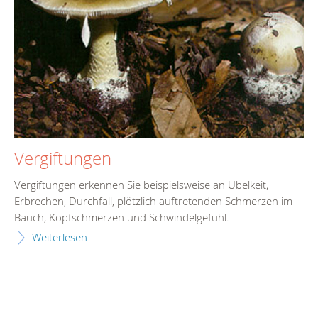
Vergiftungen
Vergiftungen erkennen Sie beispielsweise an Übelkeit,
Erbrechen, Durchfall, plötzlich auftretenden Schmerzen im
Bauch, Kopfschmerzen und Schwindelgefühl.
Weiterlesen