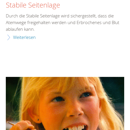
Stabile Seitenlage
Durch die Stabile Seitenlage wird sichergestellt, dass die
Atemwege freigehalten werden und Erbrochenes und Blut
ablaufen kann.
Weiterlesen