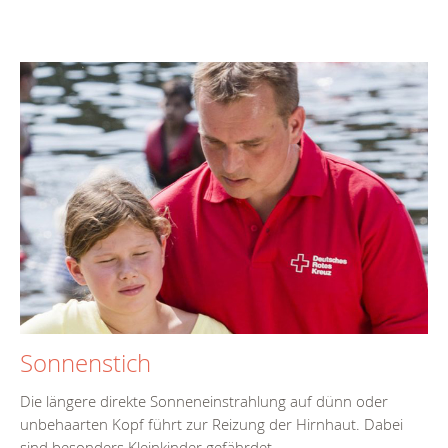
Sonnenstich
Die längere direkte Sonneneinstrahlung auf dünn oder
unbehaarten Kopf führt zur Reizung der Hirnhaut. Dabei
sind besonders Kleinkinder gefährdet.