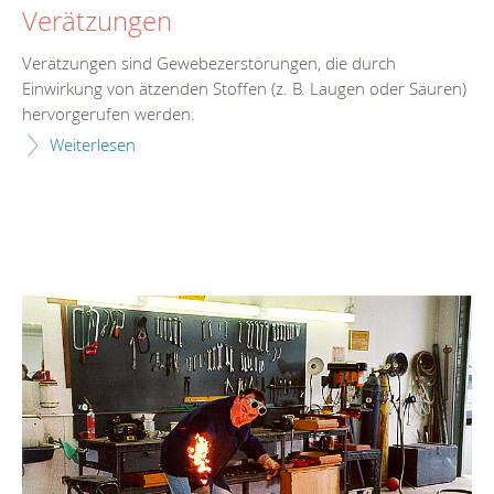
Verätzungen
Verätzungen sind Gewebezerstörungen, die durch
Einwirkung von ätzenden Stoffen (z. B. Laugen oder Säuren)
hervorgerufen werden.
Weiterlesen