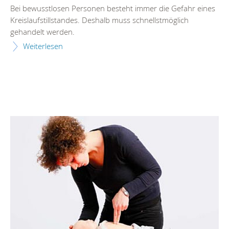
Bei bewusstlosen Personen besteht immer die Gefahr eines
Kreislaufstillstandes. Deshalb muss schnellstmöglich
gehandelt werden.
Weiterlesen