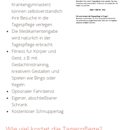
Krankengymnasten)
können selbstverständlich
ihre Besuche in die
Tagespflege verlegen
Die Medikamentengabe
wird natürlich in der
Tagespflege erbracht.
Fitness für Körper und
Geist, z.B. mit
Gedächtnistraining,
kreativem Gestalten und
Spielen wie Bingo oder
Kegeln
Optionaler Fahrdienst
Eigener, abschließbarer
Schrank
Kostenloser Schnuppertag
Wie viel kostet die Tagespflege?