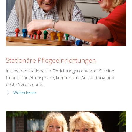
Stationäre Pflegeeinrichtungen
In unseren stationären Einrichtungen erwartet Sie eine
freundliche Atmosphäre, komfortable Ausstattung und
beste Verpflegung.
Weiterlesen