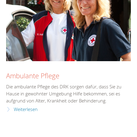
Ambulante Pflege
Die ambulante Pflege des DRK sorgen dafür, dass Sie zu
Hause in gewohnter Umgebung Hilfe bekommen, sei es
aufgrund von Alter, Krankheit oder Behinderung.
Weiterlesen