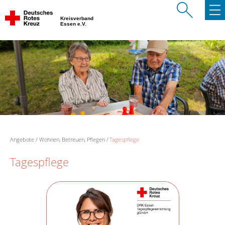
Kreisverband
Essen e.V.
Angebote
Wohnen, Betreuen, Pflegen
Tagespflege
Tagespflege