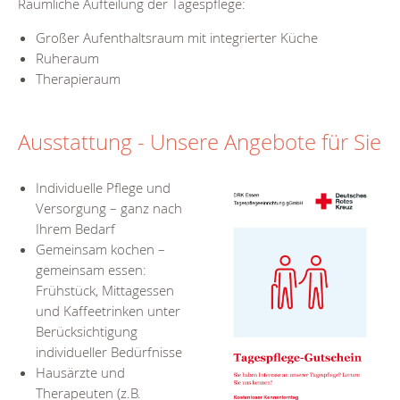
Räumliche Aufteilung der Tagespflege:
Großer Aufenthaltsraum mit integrierter Küche
Ruheraum
Therapieraum
Ausstattung - Unsere Angebote für Sie
Individuelle Pflege und
Versorgung – ganz nach
Ihrem Bedarf
Gemeinsam kochen –
gemeinsam essen:
Frühstück, Mittagessen
und Kaffeetrinken unter
Berücksichtigung
individueller Bedürfnisse
Hausärzte und
Therapeuten (z.B.