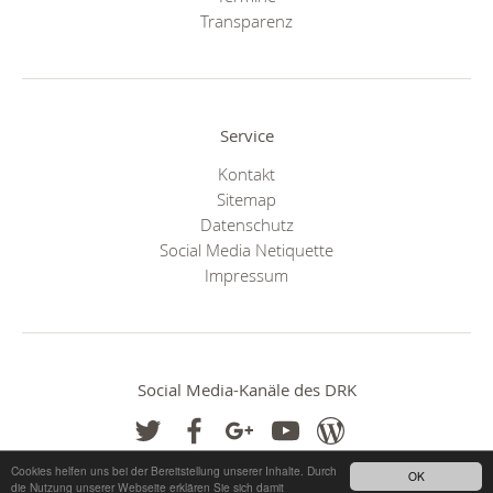
Transparenz
Service
Kontakt
Sitemap
Datenschutz
Social Media Netiquette
Impressum
Social Media-Kanäle des DRK
Cookies helfen uns bei der Bereitstellung unserer Inhalte. Durch
OK
die Nutzung unserer Webseite erklären Sie sich damit