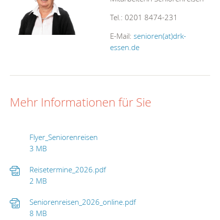
Tel.: 0201 8474-231
E-Mail:
senioren(at)drk-
essen.de
Mehr Informationen für Sie
Flyer_Seniorenreisen
3 MB
Reisetermine_2026.pdf
2 MB
Seniorenreisen_2026_online.pdf
8 MB