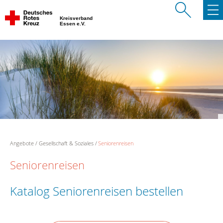
Kreisverband
Essen e.V.
Angebote
Gesellschaft & Soziales
Seniorenreisen
Seniorenreisen
Katalog Seniorenreisen bestellen