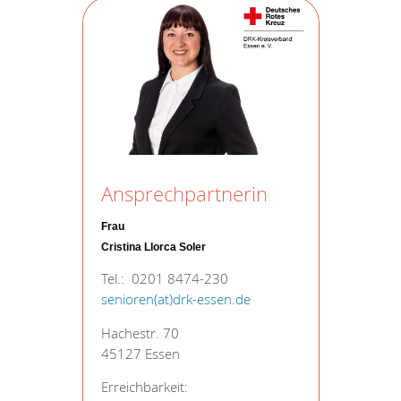
Ansprechpartnerin
Frau
Cristina Llorca Soler
Tel.: 0201 8474-230
senioren(at)drk-essen.de
Hachestr. 70
45127 Essen
Erreichbarkeit: