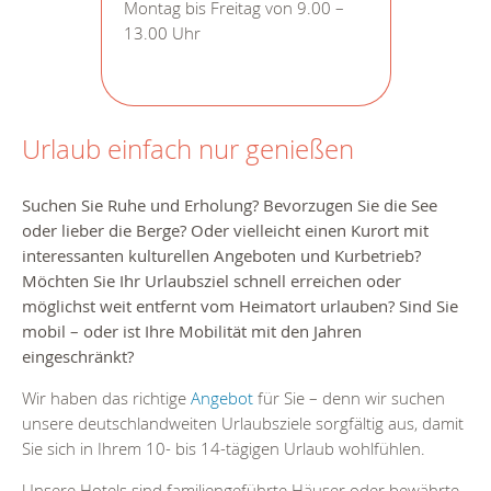
Montag bis Freitag von 9.00 –
13.00 Uhr
Urlaub einfach nur genießen
Suchen Sie Ruhe und Erholung? Bevorzugen Sie die See
oder lieber die Berge? Oder vielleicht einen Kurort mit
interessanten kulturellen Angeboten und Kurbetrieb?
Möchten Sie Ihr Urlaubsziel schnell erreichen oder
möglichst weit entfernt vom Heimatort urlauben? Sind Sie
mobil – oder ist Ihre Mobilität mit den Jahren
eingeschränkt?
Wir haben das richtige
Angebot
für Sie – denn wir suchen
unsere deutschlandweiten Urlaubsziele sorgfältig aus, damit
Sie sich in Ihrem 10- bis 14-tägigen Urlaub wohlfühlen.
Unsere Hotels sind familiengeführte Häuser oder bewährte