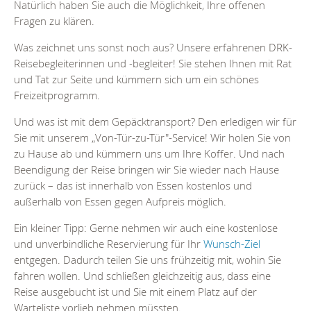
Natürlich haben Sie auch die Möglichkeit, Ihre offenen
Fragen zu klären.
Was zeichnet uns sonst noch aus? Unsere erfahrenen DRK-
Reisebegleiterinnen und -begleiter! Sie stehen Ihnen mit Rat
und Tat zur Seite und kümmern sich um ein schönes
Freizeitprogramm.
Und was ist mit dem Gepäcktransport? Den erledigen wir für
Sie mit unserem „Von-Tür-zu-Tür"-Service! Wir holen Sie von
zu Hause ab und kümmern uns um Ihre Koffer. Und nach
Beendigung der Reise bringen wir Sie wieder nach Hause
zurück – das ist innerhalb von Essen kostenlos und
außerhalb von Essen gegen Aufpreis möglich.
Ein kleiner Tipp: Gerne nehmen wir auch eine kostenlose
und unverbindliche Reservierung für Ihr
Wunsch-Ziel
entgegen. Dadurch teilen Sie uns frühzeitig mit, wohin Sie
fahren wollen. Und schließen gleichzeitig aus, dass eine
Reise ausgebucht ist und Sie mit einem Platz auf der
Warteliste vorlieb nehmen müssten.