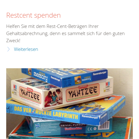
Restcent spenden
Helfen Sie mit dem Rest-Cent-Beträgen Ihrer
Gehaltsabrechnung, denn es sammelt sich für den guten
Zweck!
Weiterlesen