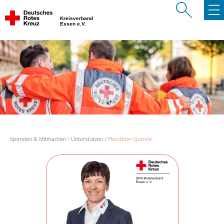
Kreisverband
Essen e.V.
Spenden & Mitmachen
Unterstützen
Pfandbon-Spende