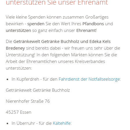
unterstützen Sie unser Ehrenamt
Viele kleine Spenden können zusammen Großartiges
bewirken -
spenden
Sie den Wert Ihres
Pfandbons
und
unterstützen
so ganz einfach unser
Ehrenamt
!
Die
Getränkewelt Getränke Buchholz und Edeka Kels
Bredeney
sind bereits dabei - wir freuen uns sehr über die
Unterstützung! In den folgenden Märkten können Sie die
Arbeit der Ehrenamtlichen unseres Kreisverbandes
unterstützen:
In Kupferdreh - für den
Fahrdienst der Notfallseelsorge
:
Getränkewelt Getränke Buchholz
Nierenhofer Straße 76
45257 Essen
In Überruhr - für die
Kältehilfe
: