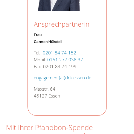
Ansprechpartnerin
Frau
Carmen Hülsdell
Tel.:
0201 84 74-152
Mobil:
0151 277 038 37
Fax: 0201 84 74-199
engagement(at)drk-essen.de
Maxstr. 64
45127 Essen
Mit Ihrer Pfandbon-Spende