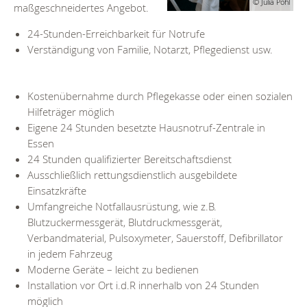
© Julia Pohl
maßgeschneidertes Angebot.
24-Stunden-Erreichbarkeit für Notrufe
Verständigung von Familie, Notarzt, Pflegedienst usw.
Kostenübernahme durch Pflegekasse oder einen sozialen
Hilfeträger möglich
Eigene 24 Stunden besetzte Hausnotruf-Zentrale in
Essen
24 Stunden qualifizierter Bereitschaftsdienst
Ausschließlich rettungsdienstlich ausgebildete
Einsatzkräfte
Umfangreiche Notfallausrüstung, wie z.B.
Blutzuckermessgerät, Blutdruckmessgerät,
Verbandmaterial, Pulsoxymeter, Sauerstoff, Defibrillator
in jedem Fahrzeug
Moderne Geräte – leicht zu bedienen
Installation vor Ort i.d.R innerhalb von 24 Stunden
möglich