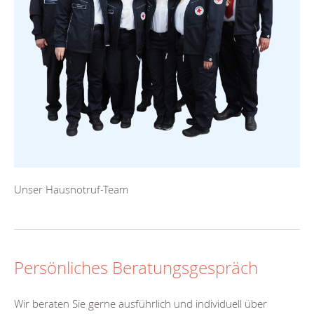
Unser Hausnotruf-Team
Persönliches Beratungsgespräch
Wir beraten Sie gerne ausführlich und individuell über