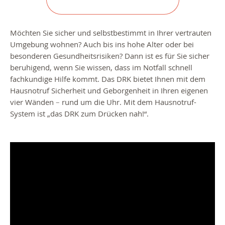
Möchten Sie sicher und selbstbestimmt in Ihrer vertrauten
Umgebung wohnen? Auch bis ins hohe Alter oder bei
besonderen Gesundheitsrisiken? Dann ist es für Sie sicher
beruhigend, wenn Sie wissen, dass im Notfall schnell
fachkundige Hilfe kommt. Das DRK bietet Ihnen mit dem
Hausnotruf Sicherheit und Geborgenheit in Ihren eigenen
vier Wänden
–
rund um die Uhr. Mit dem Hausnotruf-
System ist „das DRK zum Drücken nah!“.