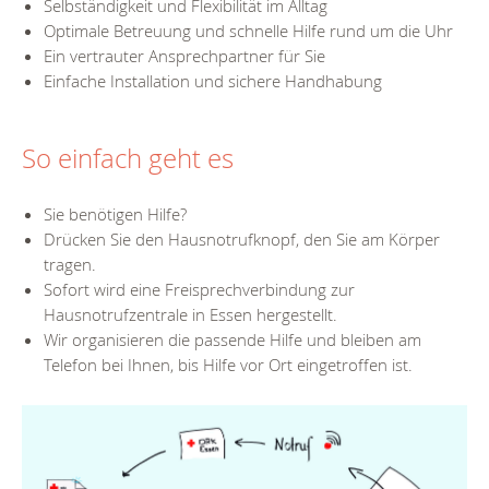
Selbständigkeit und Flexibilität im Alltag
Optimale Betreuung und schnelle Hilfe rund um die Uhr
Ein vertrauter Ansprechpartner für Sie
Einfache Installation und sichere Handhabung
So einfach geht es
Sie benötigen Hilfe?
Drücken Sie den Hausnotrufknopf, den Sie am Körper
tragen.
Sofort wird eine Freisprechverbindung zur
Hausnotrufzentrale in Essen hergestellt.
Wir organisieren die passende Hilfe und bleiben am
Telefon bei Ihnen, bis Hilfe vor Ort eingetroffen ist.