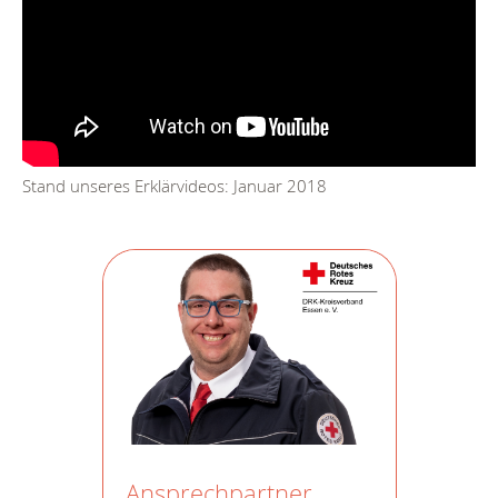
Stand unseres Erklärvideos: Januar 2018
Ansprechpartner