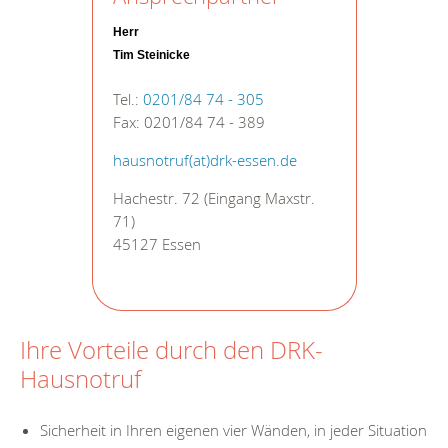
Herr
Tim Steinicke
Tel.:
0201/84 74 - 305
Fax: 0201/84 74 - 389
hausnotruf(at)drk-essen.de
Hachestr. 72 (Eingang Maxstr.
71)
45127 Essen
Ihre Vorteile durch den DRK-
Hausnotruf
Sicherheit in Ihren eigenen vier Wänden, in jeder Situation