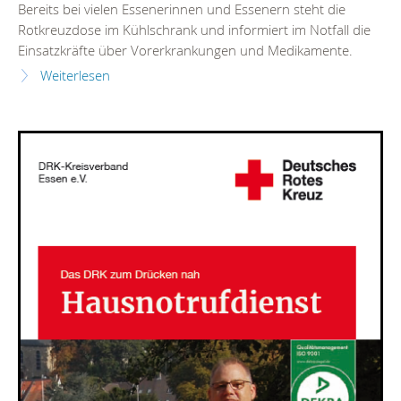
Bereits bei vielen Essenerinnen und Essenern steht die
Rotkreuzdose im Kühlschrank und informiert im Notfall die
Einsatzkräfte über Vorerkrankungen und Medikamente.
Weiterlesen