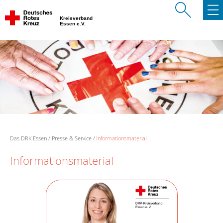
Kreisverband
Essen e.V.
Das DRK Essen
Presse & Service
Informationsmaterial
Informationsmaterial