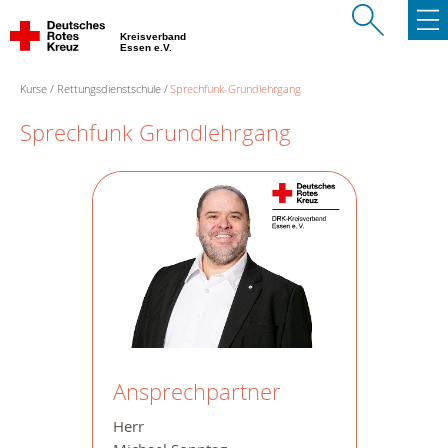
Kreisverband
Essen e.V.
Kurse
Rettungsdienstschule
Sprechfunk-Grundlehrgang
Sprechfunk Grundlehrgang
Ansprechpartner
Herr