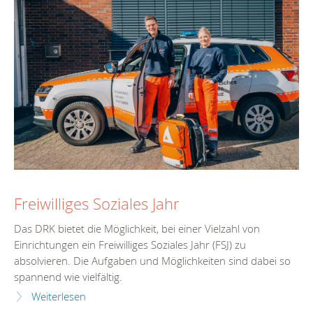
Freiwilliges Soziales Jahr
Das DRK bietet die Möglichkeit, bei einer Vielzahl von
Einrichtungen ein Freiwilliges Soziales Jahr (FSJ) zu
absolvieren. Die Aufgaben und Möglichkeiten sind dabei so
spannend wie vielfältig.
Weiterlesen