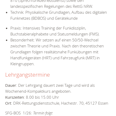
810 (Sprechfunkbetriebsdienst) sowie den
landesspezifischen Regelungen des RettG NRW.
Technik: Physikalische Grundlagen, Aufbau des digitalen
Funknetzes (BDBOS) und Gerätekunde
Praxis: Intensives Training der Funkdisziplin,
Buchstabieralphabete und Statusmeldungen (FMS).
Besonderheit: Wir setzen auf einen 50/50-Wechsel
zwischen Theorie und Praxis. Nach den theoretischen
Grundlagen folgen realitätsnahe Funkübungen mit
Handfunkgeräten (HRT) und Fahrzeugfunk (MRT) in
Kleingruppen.
Lehrgangstermine
Dauer
: Der Lehrgang dauert zwei Tage und wird als
Wochenend-Kompaktkurs angeboten.
Kurszeiten
: 8.00 bis 15.00 Uhr
Ort
: DRK-Rettungsdienstschule, Hachestr. 70, 45127 Essen
SFG-BOS 1/26:
Termin folgt