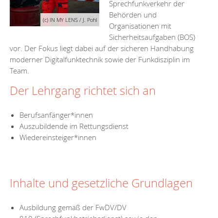
Sprechfunkverkehr der
Behörden und
(c) IN MY LENS / J. Pohl
Organisationen mit
Sicherheitsaufgaben (BOS)
vor. Der Fokus liegt dabei auf der sicheren Handhabung
moderner Digitalfunktechnik sowie der Funkdisziplin im
Team.
Der Lehrgang richtet sich an
Berufsanfänger*innen
Auszubildende im Rettungsdienst
Wiedereinsteiger*innen
Inhalte und gesetzliche Grundlagen
Ausbildung gemäß der FwDV/DV