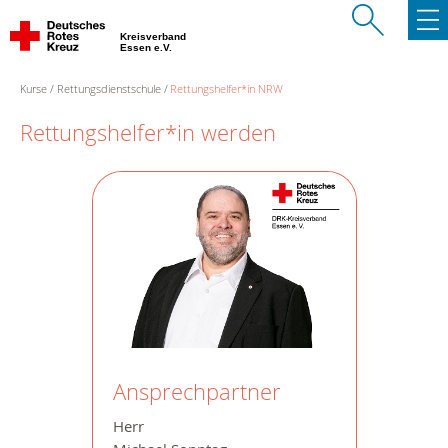
Kreisverband
Essen e.V.
Kurse
Rettungsdienstschule
Rettungshelfer*in NRW
Rettungshelfer*in werden
Ansprechpartner
Herr