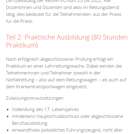
Lernzielkatalog der RettAPrVO vom 25.04.2022. Alle
Dozentinnen und Dozenten sind aktiv im Rettungsdienst
tätig, dies bedeutet für die Teilnehmenden: aus der Praxis
für die Praxis.
Teil 2: Praktische Ausbildung (80 Stunden
Praktikum)
Nach erfolgreich abgeschlossener Prüfung erfolgt ein
Praktikum an einer Lehrrettungswache. Dabei werden die
Teilnehmerinnen und Teilnehmer sowohl in der
Notfallrettung – also auf dem Rettungswagen – als auch auf
dem Krankentransportwagen eingesetzt.
Zulassungsvoraussetzungen
Vollendung des 17. Lebensjahres
mindestens Hauptschulabschluss oder abgeschlossene
Berufsausbildung
einwandfreies polizeiliches Führungszeugnis, nicht älter