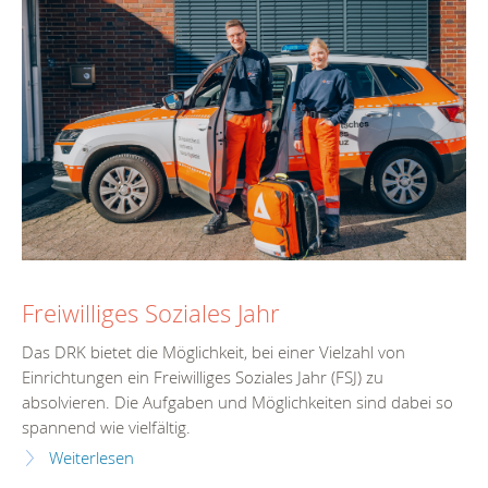
Freiwilliges Soziales Jahr
Das DRK bietet die Möglichkeit, bei einer Vielzahl von
Einrichtungen ein Freiwilliges Soziales Jahr (FSJ) zu
absolvieren. Die Aufgaben und Möglichkeiten sind dabei so
spannend wie vielfältig.
Weiterlesen