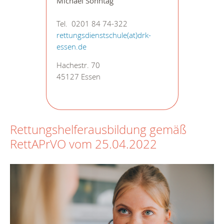
Michael Sonntag
Tel. 0201 84 74-322
rettungsdienstschule(at)drk-
essen.de
Hachestr. 70
45127 Essen
Rettungshelferausbildung gemäß
RettAPrVO vom 25.04.2022