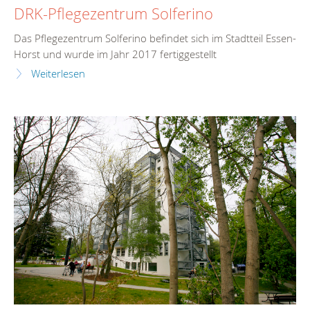
DRK-Pflegezentrum Solferino
Das Pflegezentrum Solferino befindet sich im Stadtteil Essen-
Horst und wurde im Jahr 2017 fertiggestellt
Weiterlesen