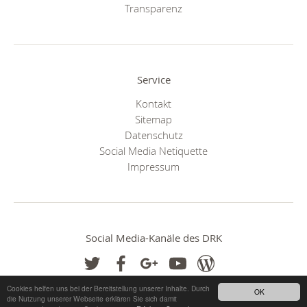
Transparenz
Service
Kontakt
Sitemap
Datenschutz
Social Media Netiquette
Impressum
Social Media-Kanäle des DRK
Cookies helfen uns bei der Bereitstellung unserer Inhalte. Durch
OK
die Nutzung unserer Webseite erklären Sie sich damit