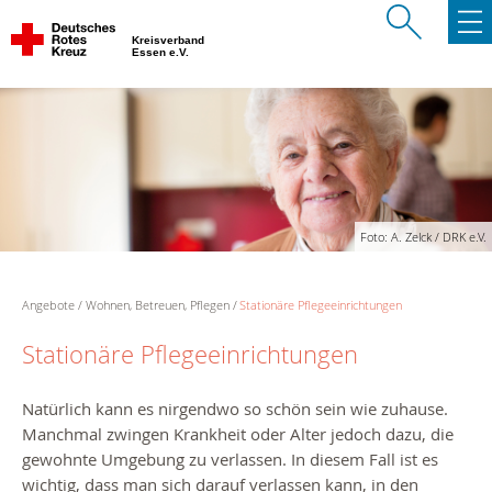
Kreisverband
Essen e.V.
Foto: A. Zelck / DRK e.V.
Angebote
Wohnen, Betreuen, Pflegen
Stationäre Pflegeeinrichtungen
Stationäre Pflegeeinrichtungen
Natürlich kann es nirgendwo so schön sein wie zuhause.
Manchmal zwingen Krankheit oder Alter jedoch dazu, die
gewohnte Umgebung zu verlassen. In diesem Fall ist es
wichtig, dass man sich darauf verlassen kann, in den