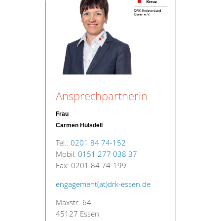
Ansprechpartnerin
Frau
Carmen Hülsdell
Tel.:
0201 84 74-152
Mobil:
0151 277 038 37
Fax: 0201 84 74-199
engagement(at)drk-essen.de
Maxstr. 64
45127 Essen